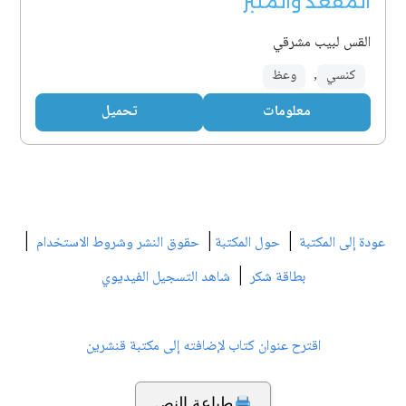
المقعد والمنبر
القس لبيب مشرقي
كنسي
,
وعظ
معلومات
تحميل
|
|
|
عودة إلى المكتبة
حول المكتبة
حقوق النشر وشروط الاستخدام
|
بطاقة شكر
شاهد التسجيل الفيديوي
اقترح عنوان كتاب لإضافته إلى مكتبة قنشرين
طباعة النص