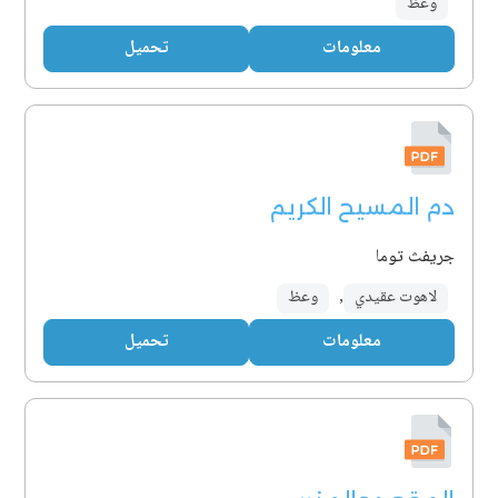
وعظ
معلومات
تحميل
دم المسيح الكريم
جريفث توما
لاهوت عقيدي
,
وعظ
معلومات
تحميل