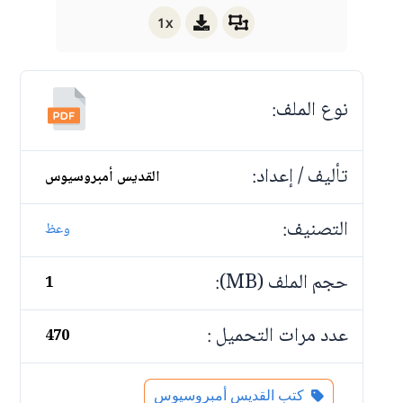
1x
نوع الملف:
تأليف / إعداد:
القديس أمبروسيوس
التصنيف:
وعظ
حجم الملف (MB):
1
عدد مرات التحميل :
470
كتب القديس أمبروسيوس