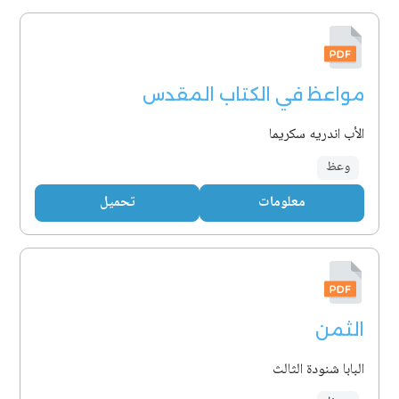
مواعظ في الكتاب المقدس
الأب اندريه سكريما
وعظ
معلومات
تحميل
الثمن
البابا شنودة الثالث