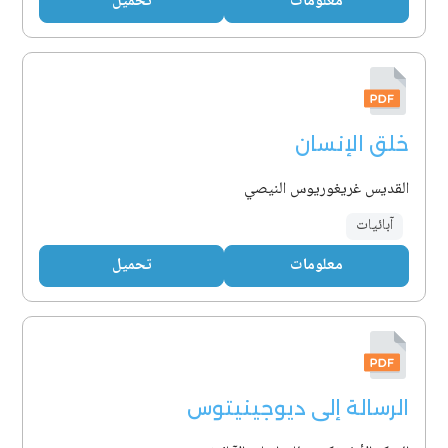
معلومات
تحميل
خلق الإنسان
القديس غريغوريوس النيصي
آبائيات
معلومات
تحميل
الرسالة إلى ديوجينيتوس