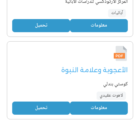
المركز الأرثوذكسي للدراسات الآبائية
آبائيات
معلومات
تحميل
الأعجوبة وعلامة النبوة
كوستي بندلي
لاهوت عقيدي
معلومات
تحميل