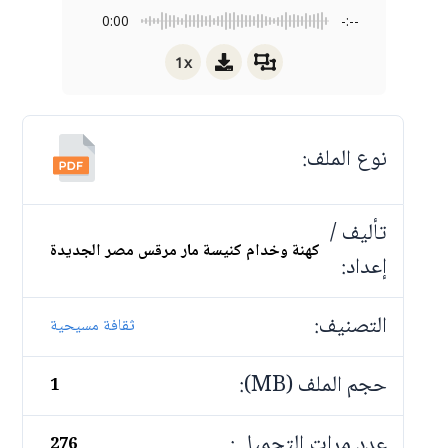
0:00
-:--
1x
نوع الملف:
تأليف /
كهنة وخدام كنيسة مار مرقس مصر الجديدة
إعداد:
التصنيف:
ثقافة مسيحية
حجم الملف (MB):
1
عدد مرات التحميل :
276