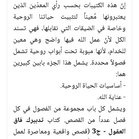
إنّ هذه الكتيبات بحسب رأي المعدّين الذين
يعتبرونها مُعيناً لتثبيت حياتنا الروحية
وخاصة في الضيقات التي نقابلها، فهي تسند
الكل لأنّ عمل الله فيها واضح وهي معين
للخدام، لأنها مبوبة تحت أبواب روحية تشمل
فصولاً محددة. يشمل هذا الجزء بابين كبيرين
هما:
- أساسيات الحياة الروحية.
- عناية الله.
ويشمل كل باب مجموعة من الفصول في كل
فصل عدداً من القصص. كتاب
تدبيرك فاق
العقول - ج3
(قصص واقعية ومعاصرة لعمل