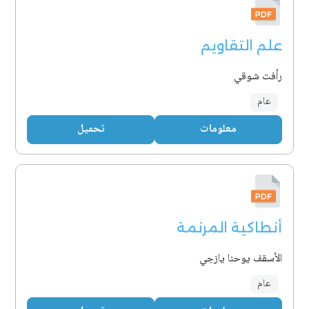
علم التقاويم
رأفت شوقي
عام
معلومات
تحميل
أنطاكية المرنمة
الأسقف يوحنا يازجي
عام