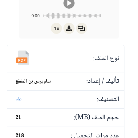
0:00
-:--
1x
نوع الملف:
تأليف / إعداد:
ساويرس بن المقفع
التصنيف:
عام
حجم الملف (MB):
21
عدد مرات التحميل :
218