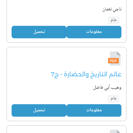
ناجي نعمان
عام
معلومات
تحميل
عالم التاريخ والحضارة - ج7
وهيب أبي فاضل
عام
معلومات
تحميل