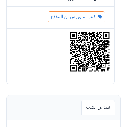
كتب ساويرس بن المقفع
نبذة عن الكتاب