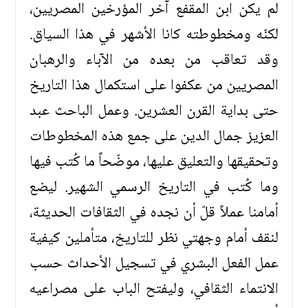
لم يكن ابن المقفع آخر المؤرخين المصريين،
لكنّه ومخطوطته كانا الأشهر في هذا السياق.
وقد تعاقب من بعده من الآباء والرهبان
المصريين من عكفوا على استكمال هذا التاريخ
حتى بداية القرن العشرين. وعمل الباحث عبد
العزيز جمال الدين على جمع هذه المخطوطات
وتحقيقها والتعليق عليها، موضّحاً ما كُتب فيها
وما كُتب في التاريخ الرسمي الشهير. ليضع
أمامنا عملاً قلّ أن نجده في الثقافات الحديثة،
لنقف أمام وجهتي نظر للتاريخ، متأملين كيفية
عمل الفعل البشري في تسجيل الأحداث حسب
الانتماء الثقافي، وليفتح الباب على مصراعيه