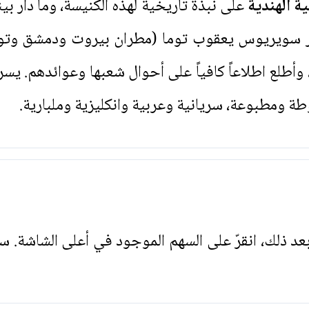
ة الهندية
على نبذة تاريخية لهذه الكنيسة، وما دار بي
ر سويريوس يعقوب توما (مطران بيروت ودمشق وتوابع
 وأطلع اطلاعاً كافياً على أحوال شعبها وعوائدهم. يسر
ومطبوعة، سريانية وعربية وانكليزية وملبارية.
. بعد ذلك، انقرّ على السهم الموجود في أعلى الشاشة. س