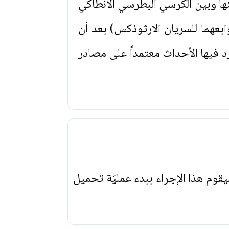
نها وبين الكرسي البطرسي الانطاكي
هما للسريان الارثوذكس) بعد أن
د فيها الأحداث معتمداً على مصادر
يقوم هذا الإجراء ببدء عمليّة تحميل