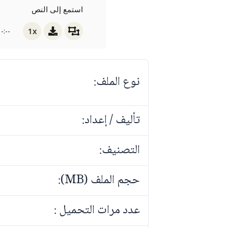
استمع إلى النص
1x
-:--
نوع الملف:
تأليف / إعداد:
التصنيف:
حجم الملف (MB):
عدد مرات التحميل :