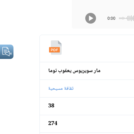
0:00
مار سويريوس يعقوب توما
ثقافة مسيحية
38
274