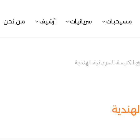
مسيحيات
سريانيات
أرشيف
من نحن
 الكنيسة السريانية الهندية
لهندية