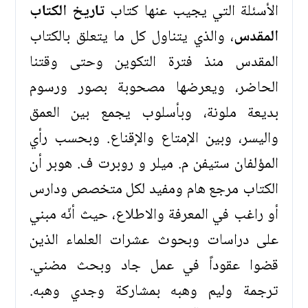
الأسئلة التي يجيب عنها كتاب
تاريخ الكتاب
المقدس
، والذي يتناول كل ما يتعلق بالكتاب
المقدس منذ فترة التكوين وحتى وقتنا
الحاضر، ويعرضها مصحوبة بصور ورسوم
بديعة ملونة، وبأسلوب يجمع بين العمق
واليسر، وبين الإمتاع والإقناع. وبحسب رأي
المؤلفان ستيفن م. ميلر و روبرت ف. هوبر أن
الكتاب مرجع هام ومفيد لكل متخصص ودارس
أو راغب في المعرفة والاطلاع، حيث أنّه مبني
على دراسات وبحوث عشرات العلماء الذين
قضوا عقوداً في عمل جاد وبحث مضني.
ترجمة وليم وهبه بمشاركة وجدي وهبه.