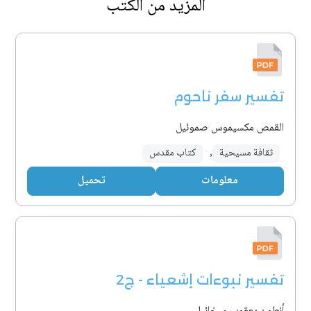
المزيد من الكتب
تفسير سفر ناحوم
القمص مكسيموس صموئيل
ثقافة مسيحية
,
كتاب مقدس
معلومات
تحميل
تفسير نبوءات إشعياء - ج2