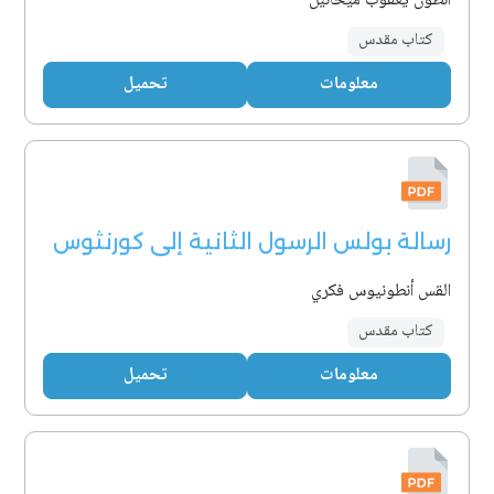
أنطون يعقوب ميخائيل
كتاب مقدس
معلومات
تحميل
رسالة بولس الرسول الثانية إلى كورنثوس
القس أنطونيوس فكري
كتاب مقدس
معلومات
تحميل