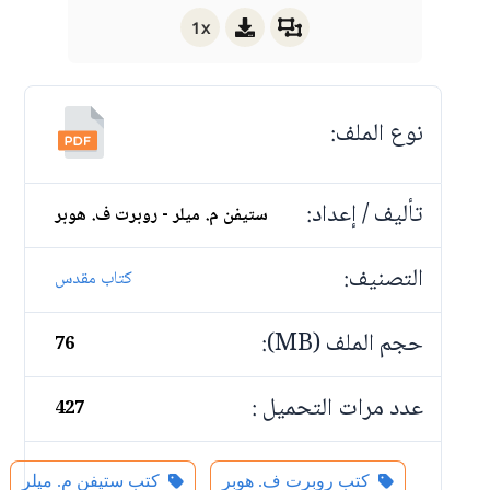
1x
نوع الملف:
تأليف / إعداد:
ستيفن م. ميلر - روبرت ف. هوبر
التصنيف:
كتاب مقدس
حجم الملف (MB):
76
عدد مرات التحميل :
427
كتب روبرت ف. هوبر
كتب ستيفن م. ميلر