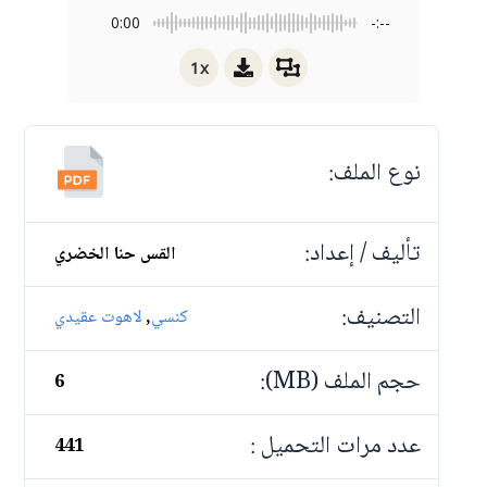
0:00
-:--
1x
نوع الملف:
تأليف / إعداد:
القس حنا الخضري
التصنيف:
,
كنسي
لاهوت عقيدي
حجم الملف (MB):
6
عدد مرات التحميل :
441