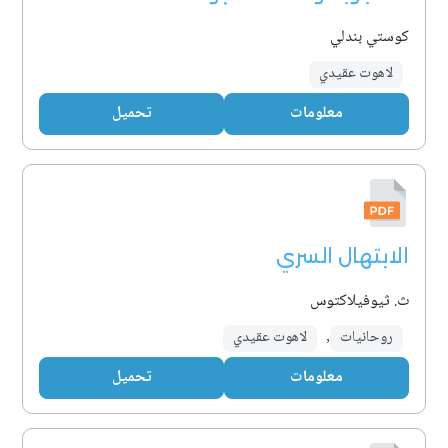
كوستي بندلي
لاهوت عقيدي
معلومات
تحميل
الابتهال السري
ث. ثيوفيلاكتوس
روحانيات
,
لاهوت عقيدي
معلومات
تحميل