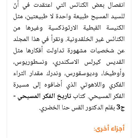
انفصال بعض الكنائس التي اعتقدت في أنّ
للسيد المسيح طبيعة واحدة لا طبيعتين، مثل
الكنيسة القبطية الارثوذكسية وغيرها من
الكنائس غير الخلقدونية. ونقرأ في هذا المجلد
عن شخصيات مشهورة تداولت أفكارها مثل
القديس كيرلس الاسكندري، ونسطوريوس،
وأوطيخا، وديوسقورس، وندرك مقدار الثراء
الفكري واللاهوتي الذي أضافوه إلى مسيرة
الفكر المسيحي. كتاب
تاريخ الفكر المسيحي -
ج3
بقلم الدكتور القس حنا الخضري.
أجزاء أخرى: