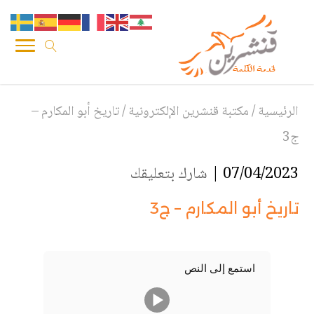
الرئيسية
/
مكتبة قنشرين الإلكترونية
/
تاريخ أبو المكارم –
ج3
07/04/2023 |
شارك بتعليقك
تاريخ أبو المكارم – ج3
استمع إلى النص