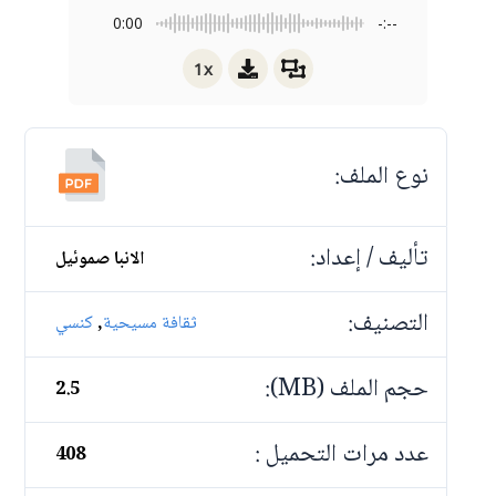
0:00
-:--
1x
نوع الملف:
تأليف / إعداد:
الانبا صموئيل
التصنيف:
,
ثقافة مسيحية
كنسي
حجم الملف (MB):
2.5
عدد مرات التحميل :
408