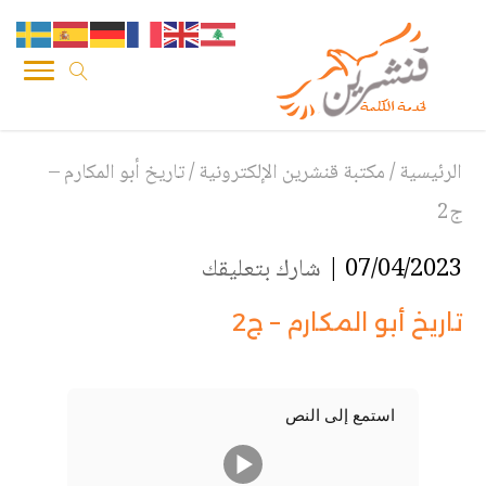
الرئيسية
/
مكتبة قنشرين الإلكترونية
/
تاريخ أبو المكارم –
ج2
07/04/2023 |
شارك بتعليقك
تاريخ أبو المكارم – ج2
استمع إلى النص