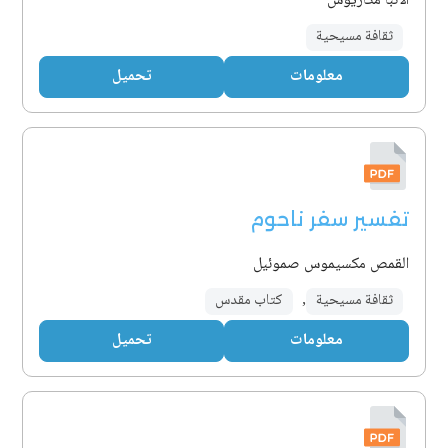
الأنبا مكاريوس
ثقافة مسيحية
معلومات
تحميل
تفسير سفر ناحوم
القمص مكسيموس صموئيل
ثقافة مسيحية
,
كتاب مقدس
معلومات
تحميل