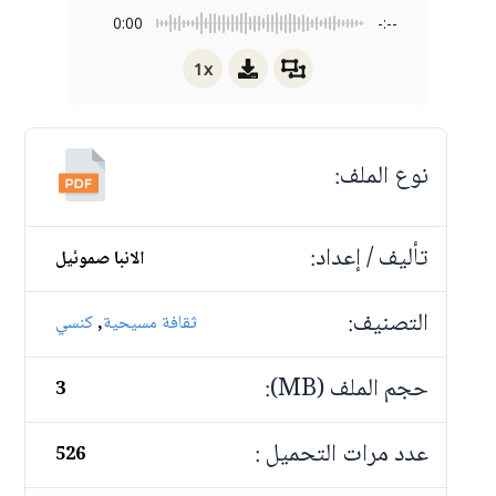
0:00
-:--
1x
نوع الملف:
تأليف / إعداد:
الانبا صموئيل
التصنيف:
,
ثقافة مسيحية
كنسي
حجم الملف (MB):
3
عدد مرات التحميل :
526