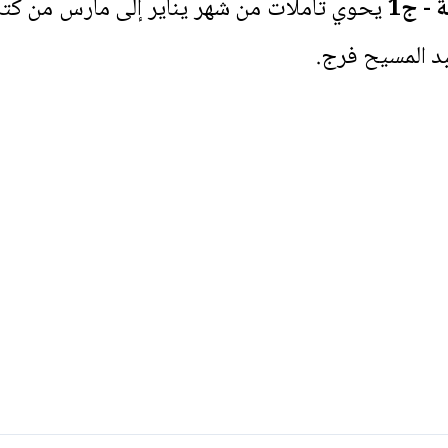
 - ج1
يحوي تأملات من شهر يناير إلى مارس من كت
بد المسيح فرج.