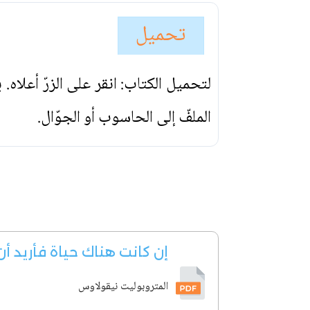
تحميل
لتحميل الكتاب: انقر على الزرّ أعلاه
الملفّ إلى الحاسوب أو الجوّال.
إن كانت هناك حياة فأريد أ
المتروبوليت نيقولاوس