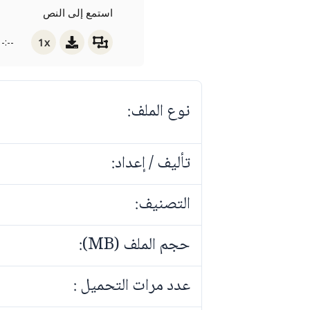
استمع إلى النص
1x
-:--
نوع الملف:
تأليف / إعداد:
التصنيف:
حجم الملف (MB):
عدد مرات التحميل :