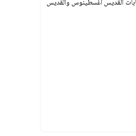
ابات القديس أغسطينوس والقديس