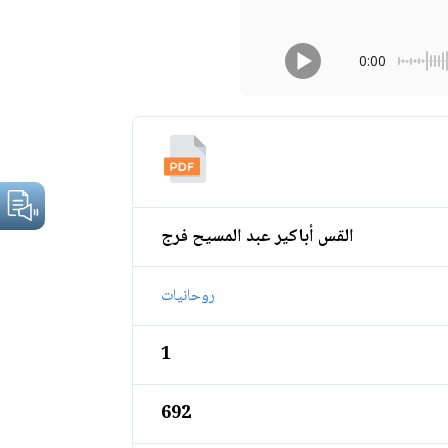
0:00
القس أباكير عبد المسيح فرج
روحانيات
1
692