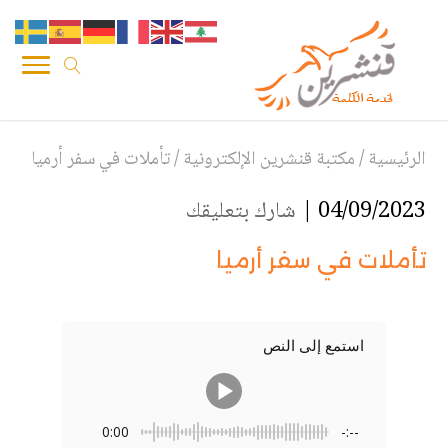
الرئيسية
/
مكتبة قنشرين الإلكترونية
/
تأملات في سفر أرميا
04/09/2023 |
شارك بتعليقك
تأملات في سفر أرميا
استمع إلى النص
0:00
-:--