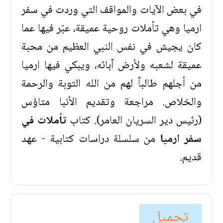
في بعض الآيات والمواقف التي وردت في سفر
ارميا وهي تأملات روحية عميقة، عبّر فيها عما
كان يجيش في نفس النبي العظيم من محبة
عميقة لشعبه ولأرض آبائه، ويبكي فيها ارميا
من أجلهم طالباً لهم من الله التوبة والرحمة
والخلاص. مراجعة وتقديم الأنبا متاؤس
(رئيس دير السريان العامر). كتاب
تأملات في
سفر ارميا
من سلسلة دراسات كتابية - عهد
قديم.
تحميل