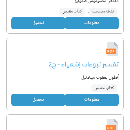
القمص مكسيموس صموئيل
ثقافة مسيحية
,
كتاب مقدس
معلومات
تحميل
تفسير نبوءات إشعياء - ج2
أنطون يعقوب ميخائيل
كتاب مقدس
معلومات
تحميل