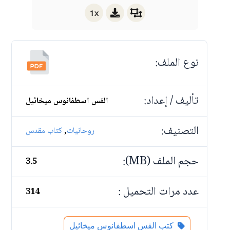
1x
نوع الملف:
تأليف / إعداد:
القس اسطفانوس ميخائيل
التصنيف:
,
روحانيات
كتاب مقدس
حجم الملف (MB):
3.5
عدد مرات التحميل :
314
كتب القس اسطفانوس ميخائيل