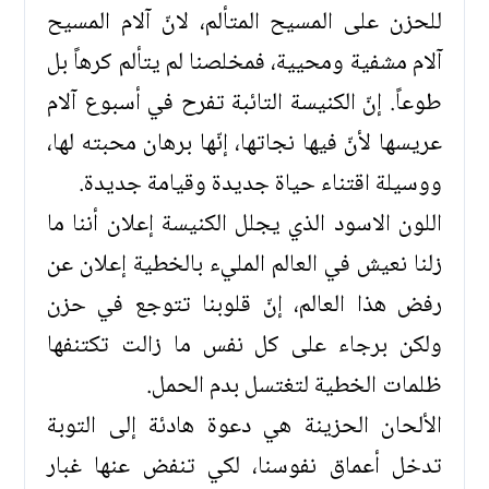
للحزن على المسيح المتألم، لانّ آلام المسيح
آلام مشفية ومحيية، فمخلصنا لم يتألم كرهاً بل
طوعاً. إنّ الكنيسة التائبة تفرح في أسبوع آلام
عريسها لأنّ فيها نجاتها، إنّها برهان محبته لها،
ووسيلة اقتناء حياة جديدة وقيامة جديدة.
اللون الاسود الذي يجلل الكنيسة إعلان أننا ما
زلنا نعيش في العالم المليء بالخطية إعلان عن
رفض هذا العالم، إنّ قلوبنا تتوجع في حزن
ولكن برجاء على كل نفس ما زالت تكتنفها
ظلمات الخطية لتغتسل بدم الحمل.
الألحان الحزينة هي دعوة هادئة إلى التوبة
تدخل أعماق نفوسنا، لكي تنفض عنها غبار