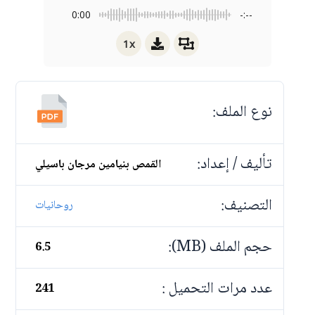
0:00
-:--
1x
نوع الملف:
تأليف / إعداد:
القمص بنيامين مرجان باسيلي
التصنيف:
روحانيات
حجم الملف (MB):
6.5
عدد مرات التحميل :
241