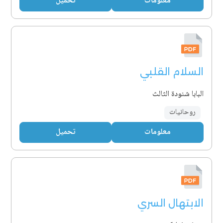
معلومات
تحميل
السلام القلبي
البابا شنودة الثالث
روحانيات
معلومات
تحميل
الابتهال السري