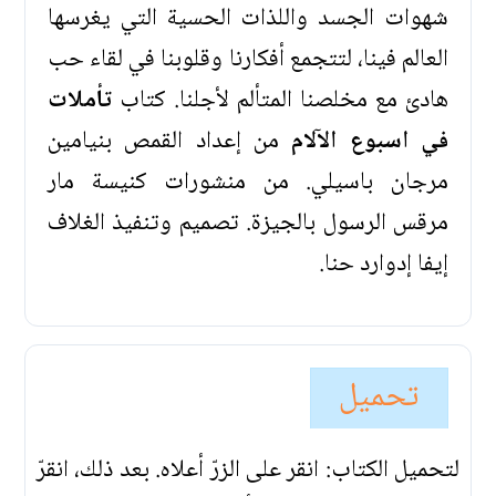
شهوات الجسد واللذات الحسية التي يغرسها
العالم فينا، لتتجمع أفكارنا وقلوبنا في لقاء حب
هادئ مع مخلصنا المتألم لأجلنا. كتاب
تأملات
في اسبوع الآلام
من إعداد القمص بنيامين
مرجان باسيلي. من منشورات كنيسة مار
مرقس الرسول بالجيزة. تصميم وتنفيذ الغلاف
إيفا إدوارد حنا.
تحميل
لتحميل الكتاب: انقر على الزرّ أعلاه. بعد ذلك، انقرّ