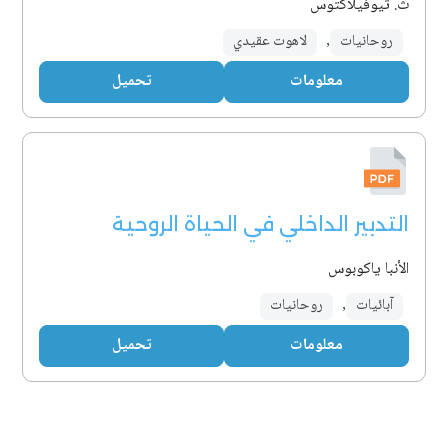
ث. ثيوفيلاكتوس
روحانيات
,
لاهوت عقيدي
معلومات
تحميل
التدبير الداخلي في الحياة الروحية
الأنبا ياكوبوس
آبائيات
,
روحانيات
معلومات
تحميل