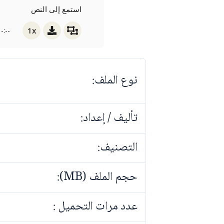
استمع إلى النص
1x
-:--
نوع الملف:
تأليف / إعداد:
التصنيف:
حجم الملف (MB):
عدد مرات التحميل :