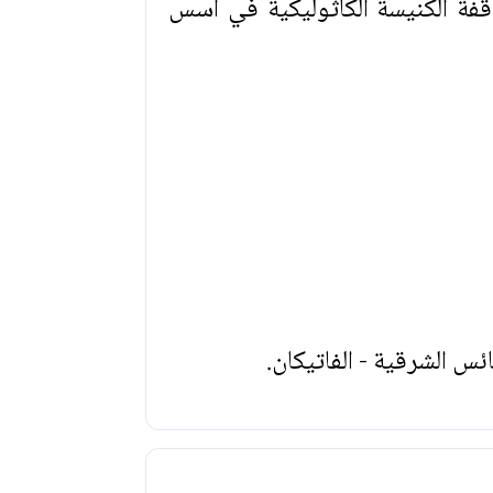
اقفة الكنيسة الكاثوليكية في أسس
ئس الشرقية - الفاتيكان.