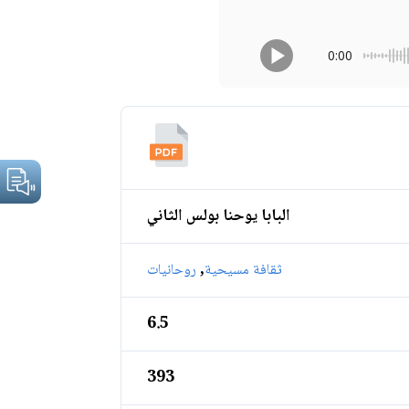
0:00
البابا يوحنا بولس الثاني
,
ثقافة مسيحية
روحانيات
6.5
393