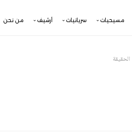
مسيحيات
سريانيات
أرشيف
من نحن
 الحقيقة