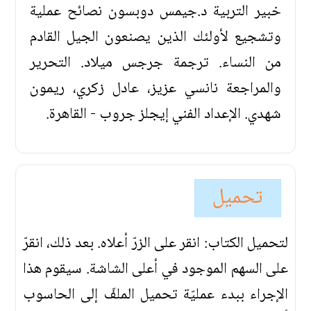
خبير التربية د.جيمس دوبسون نصائح عملية
وتشجيع لأولئك الذين يصنعون الجيل القادم
من النساء. ترجمة جرجس ميلاد. التحرير
والمراجعة نانسي عزيز، عادل زكري، ريمون
شهدي. الإعداد الفني إيجلز جروب - القاهرة.
تحميل
لتحميل الكتاب: انقر على الزرّ أعلاه. بعد ذلك، انقرّ
على السهم الموجود في أعلى الشاشة. سيقوم هذا
الإجراء ببدء عمليّة تحميل الملفّ إلى الحاسوب