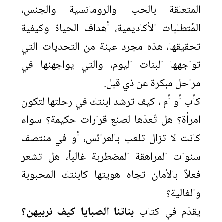
المتعلقة بالحب والرومانسية والجنس،
المُتطلبات الأكاديمية، أهداف الحياة وكيفية
تحقيقها، هذه مجرد عينة من التحديات التي
تواجهها البنات اليوم، والتي يواجهنها في
مراحل مبكرة عن ذي قبل.
كأب أو أم ، كيف ترشد ابنتك في رحلتها لتكون
امرأة؟ هل تُعدّها لصنع قرارات حكيمة؟ سواء
كانت لا تزال تلعب بالعرائس، أو في منتصف
سنوات المراهقة المضطربة غالباً، هل تشعر
فعلاً بالأمان تجاه هويتها كابنتك المحبوبة
والغالية؟
يقدّم في كتاب
بناتنا الصبايا كيف نربيهن؟