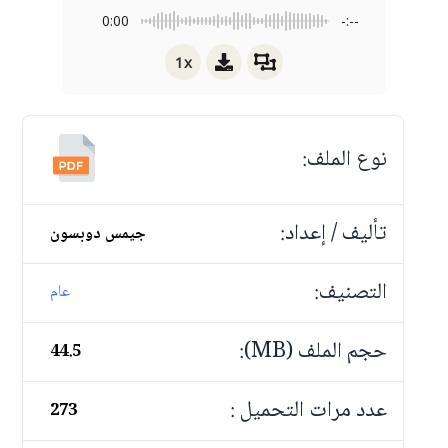
0:00
-:--
1x
نوع الملف:
تأليف / إعداد:
جيمس دوبسون
التصنيف:
عام
حجم الملف (MB):
44.5
عدد مرات التحميل :
273