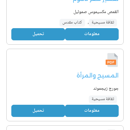
القمص مكسيموس صموئيل
ثقافة مسيحية
,
كتاب مقدس
معلومات
تحميل
المسيح والمرأة
جورج زيجموند
ثقافة مسيحية
معلومات
تحميل