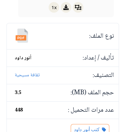
1x
نوع الملف:
تأليف / إعداد:
أنور داود
التصنيف:
ثقافة مسيحية
حجم الملف (MB):
3.5
عدد مرات التحميل :
448
كتب أنور داود