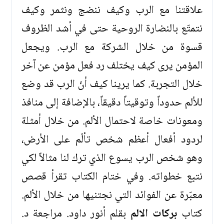
علاقتنا مع الرب وكيف ننضج ونثمر وكيف
نتمتّع بالنضارة الروحية حتى في أشد الظروف
قسوة من خلال الشركة مع الرب. ويجعل
المؤمن يرى كيف يختلف رد فعل مؤمن عن آخر
خلال التجربة. كما يرينا كيف أنّ الرب قد وضع
للألم حدوداً وتوقيتاً دقيقاً، بالإضافة إلى منافذ
ومعونات خاصة لاحتمال الألم. من خلال أمثلة
لردود أفعال أعظم شخص تألّم على الأرض،
وهو شخص الرب يسوع الذي ترك لنا مثالاً لكي
نتبع خطواته. وفي ختام الكتاب تقرأ قصص
معبّرة عن الفوائد التي نجتنيها من خلال الألم.
كتاب
بركات الالم
بقلم أنور داود. مراجعة د.