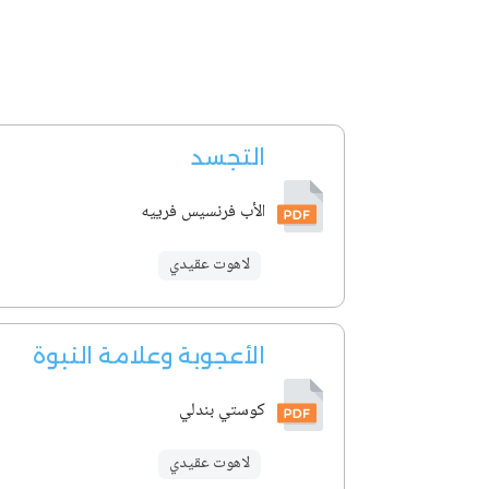
التجسد
الأب فرنسيس فرييه
لاهوت عقيدي
الأعجوبة وعلامة النبوة
كوستي بندلي
لاهوت عقيدي