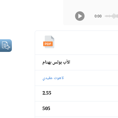
0:00
الأب بولس بهنام
لاهوت عقيدي
2.55
505