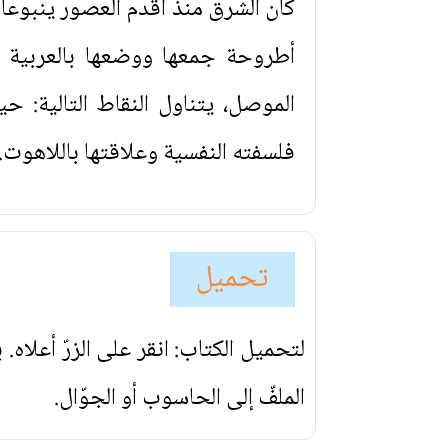
كان الشرق منذ أقدم العصور ينبوعاً 
أطروحة جمعها ووضعها بالعربية و
الموصل، يتناول النقاط التالية: 
فلسفته النفسية وعلاقتها باللاهوت.
تحميل
لتحميل الكتاب: انقر على الزرّ أعلاه
الملفّ إلى الحاسوب أو الجوّال.