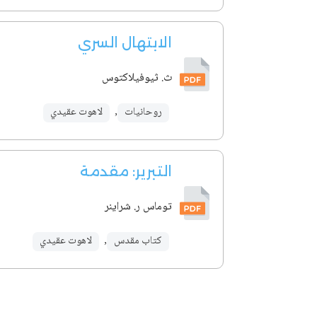
الابتهال السري
ث. ثيوفيلاكتوس
روحانيات
,
لاهوت عقيدي
التبرير: مقدمة
توماس ر. شراينر
كتاب مقدس
,
لاهوت عقيدي