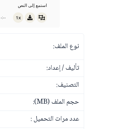
استمع إلى النص
1x
-:--
نوع الملف:
تأليف / إعداد:
التصنيف:
حجم الملف (MB):
عدد مرات التحميل :