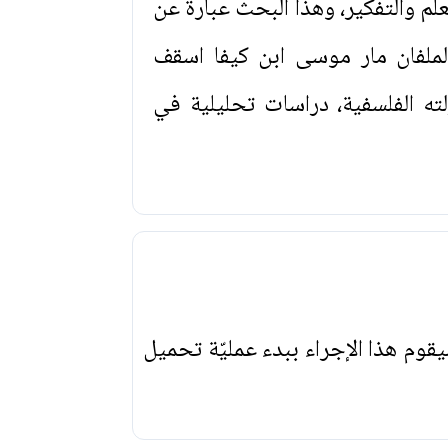
علم والتفكير، وهذا البحث عبارة عن
لملفان مار موسى ابن كيفا اسقف
ته الفلسفية، دراسات تحليلية في
يقوم هذا الإجراء ببدء عمليّة تحميل