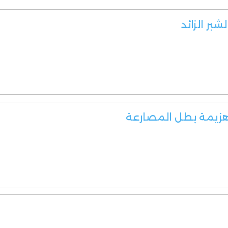
ر الزائد
يمة بطل المصارعة