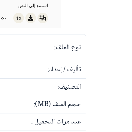
استمع إلى النص
1x
-:--
نوع الملف:
تأليف / إعداد:
التصنيف:
حجم الملف (MB):
عدد مرات التحميل :