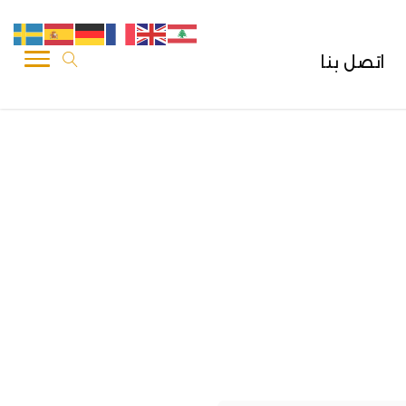
اتصل بنا