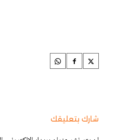
شارك بتعليقك