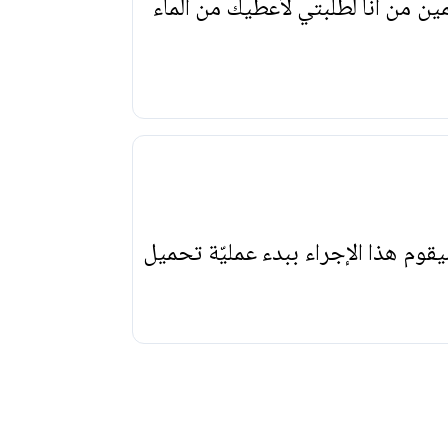
ن من أنا لطلبتي لأعطيك من الماء
يقوم هذا الإجراء ببدء عمليّة تحميل