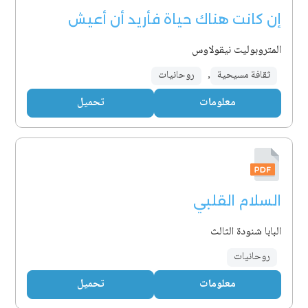
إن كانت هناك حياة فأريد أن أعيش
المتروبوليت نيقولاوس
ثقافة مسيحية
,
روحانيات
معلومات
تحميل
السلام القلبي
البابا شنودة الثالث
روحانيات
معلومات
تحميل