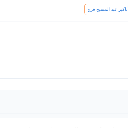
كير عبد المسيح فرج