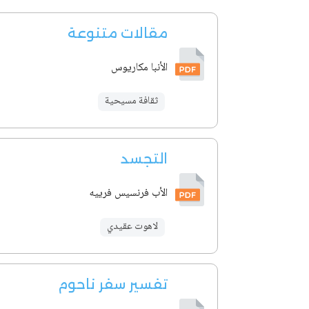
مقالات متنوعة
الأنبا مكاريوس
ثقافة مسيحية
التجسد
الأب فرنسيس فرييه
لاهوت عقيدي
تفسير سفر ناحوم