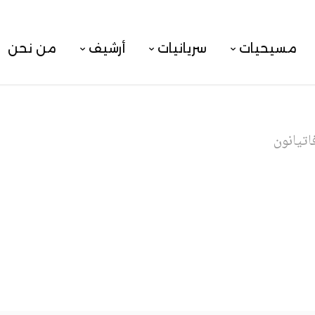
مسيحيات
سريانيات
أرشيف
من نحن
اتيانون