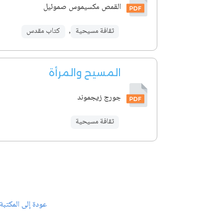
القمص مكسيموس صموئيل
ثقافة مسيحية
,
كتاب مقدس
المسيح والمرأة
جورج زيجموند
ثقافة مسيحية
عودة إلى المكتبة