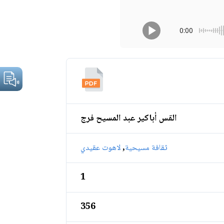
0:00
القس أباكير عبد المسيح فرج
,
ثقافة مسيحية
لاهوت عقيدي
1
356