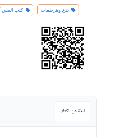
بدع وهرطقات
كتب القس أبا
نبذة عن الكتاب