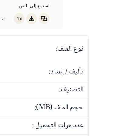
استمع إلى النص
1x
-:--
نوع الملف:
تأليف / إعداد:
التصنيف:
حجم الملف (MB):
عدد مرات التحميل :