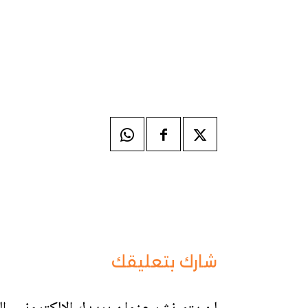
شارك بتعليقك