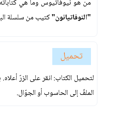
من هو نيوفاتيوس وما هي كتاباته وا
"النوفاتيانون"
كتيب من سلسلة البد
تحميل
لتحميل الكتاب: انقر على الزرّ أعلاه
الملفّ إلى الحاسوب أو الجوّال.