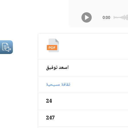
0:00
اسعد توفيق
ثقافة مسيحية
24
247