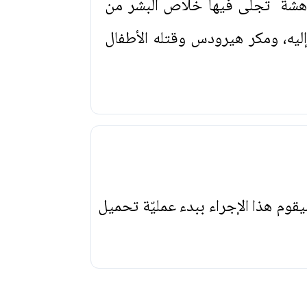
دهشة تجلّى فيها خلاص البشر من
ليه، ومكر هيرودس وقتله الأطفال
يقوم هذا الإجراء ببدء عمليّة تحميل