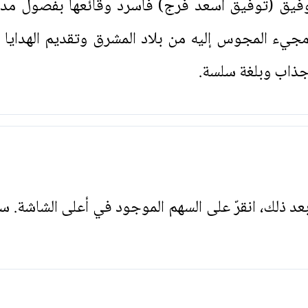
 توفيق (توفيق اسعد فرج) فأسرد وقائعها بفصول م
جيء المجوس إليه من بلاد المشرق وتقديم الهدايا إ
 جذاب وبلغة سلسة.
. بعد ذلك، انقرّ على السهم الموجود في أعلى الشاشة. س