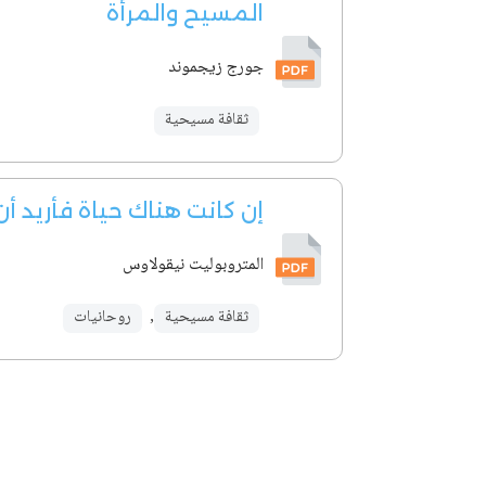
المسيح والمرأة
جورج زيجموند
ثقافة مسيحية
إن كانت هناك حياة فأريد أ
المتروبوليت نيقولاوس
ثقافة مسيحية
,
روحانيات