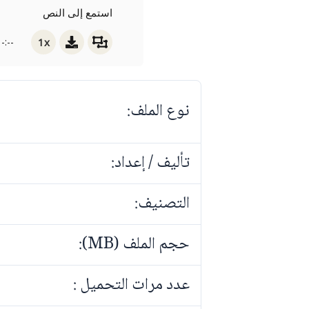
استمع إلى النص
1x
-:--
نوع الملف:
تأليف / إعداد:
التصنيف:
حجم الملف (MB):
عدد مرات التحميل :