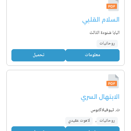
السلام القلبي
البابا شنودة الثالث
روحانيات
معلومات
تحميل
الابتهال السري
ث. ثيوفيلاكتوس
روحانيات
,
لاهوت عقيدي