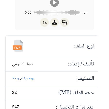
0:00
-:--
1x
نوع الملف:
تأليف / إعداد:
توما الكنبيسي
التصنيف:
,
روحانيات
وعظ
حجم الملف (MB):
32
عدد مرات التحميل :
547