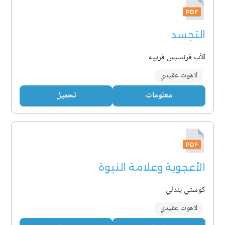
التجسد
الأب فرنسيس فرييه
لاهوت عقيدي
معلومات
تحميل
الأعجوبة وعلامة النبوة
كوستي بندلي
لاهوت عقيدي