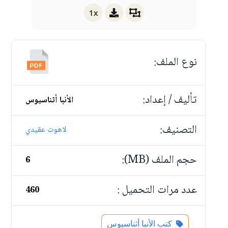
1x
نوع الملف:
تأليف / إعداد:
الأنبا أثناسيوس
التصنيف:
لاهوت عقيدي
حجم الملف (MB):
6
عدد مرات التحميل :
460
كتب الأنبا أثناسيوس