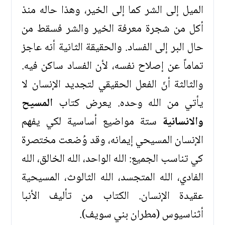
الميل إلى الشر كما إلى الخير، وهذا حاله منذ
أكل من شجرة معرفة الخير والشر فسقط من
حال البر إلى الفساد. والحقيقة الثانية أنه عاجز
تماماً عن إصلاح نفسه، لأن الفساد ساكن فيه.
والثالثة أنّ الفعل الحقيقي لتجديد الإنسان لا
يأتي من الله وحده. يعرض كتاب
المسيح
والانسانية
ستة مواضيع أساسية لكي يفهم
الإنسان المسيحي إيمانه، وقد وُضعت مختصرة
كي تناسب الجميع: الله الواحد، الله الخالق، الله
الفادي، الله المتجسد، الله الثالوث، المسيحية
عقيدة الإنسان. الكتاب من تأليف الأنبا
أثناسيوس (مطران بني سويف).