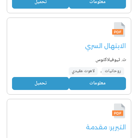
معلومات
تحميل
الابتهال السري
ث. ثيوفيلاكتوس
روحانيات
,
لاهوت عقيدي
معلومات
تحميل
التبرير: مقدمة