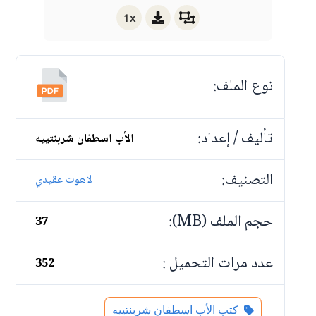
1x
نوع الملف:
تأليف / إعداد:
الأب اسطفان شربنتييه
التصنيف:
لاهوت عقيدي
حجم الملف (MB):
37
عدد مرات التحميل :
352
كتب الأب اسطفان شربنتييه