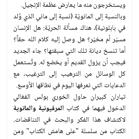
ويستخرجون منه ما يعارض عظمة الإنجيل.
وبالنسبة إلى المانويّة (نسبة إلى ماني الذي وُلد
في بابلونية)، هناك مسألة الحريّة: هل الإنسان
مسيّر أم مخيّر؟ هل وصل إليه كلام الله حقاً؟
أما تنسخ ديانة تلك التي سبقتها؟ جاء الجديد
فيجب أن يزول القديم أو يخضع له. وتُستعمل
كل الوسائل من الترهيب إلى الترغيب، مع
الدعايات التي نعرفها اليوم في نطاقها الأوسع.
تياران كبيران حاول الخوري بولس الفغالي
الدخول فيهما في كتاب
المرقيونية والمانوية
لاكتشاف هذا الفكر والبحث في التناقضات.
الكتاب من سلسلة "على هامش الكتاب" ومن