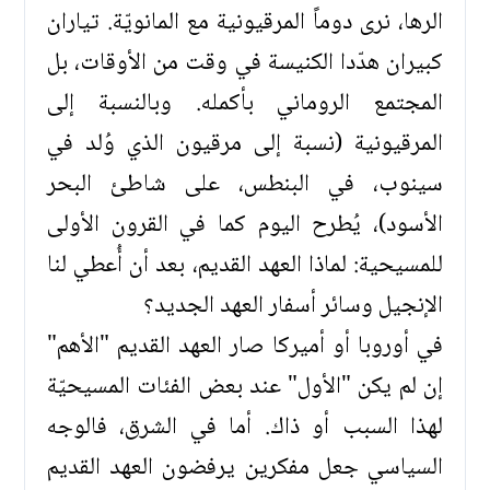
الرها، نرى دوماً المرقيونية مع المانويّة. تياران
كبيران هدّدا الكنيسة في وقت من الأوقات، بل
المجتمع الروماني بأكمله. وبالنسبة إلى
المرقيونية (نسبة إلى مرقيون الذي وُلد في
سينوب، في البنطس، على شاطئ البحر
الأسود)، يُطرح اليوم كما في القرون الأولى
للمسيحية: لماذا العهد القديم، بعد أن أُعطي لنا
الإنجيل وسائر أسفار العهد الجديد؟
في أوروبا أو أميركا صار العهد القديم "الأهم"
إن لم يكن "الأول" عند بعض الفئات المسيحيّة
لهذا السبب أو ذاك. أما في الشرق، فالوجه
السياسي جعل مفكرين يرفضون العهد القديم