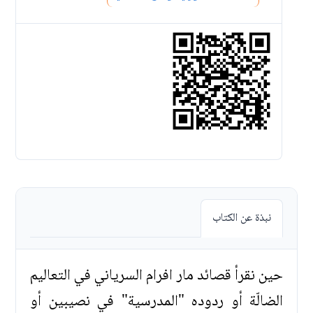
نبذة عن الكتاب
حين نقرأ قصائد مار افرام السرياني في التعاليم
الضالّة أو ردوده "المدرسية" في نصيبين أو