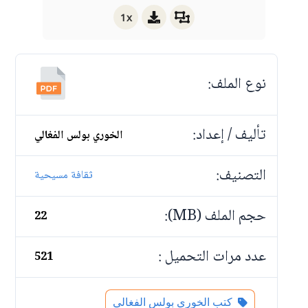
1x
نوع الملف:
تأليف / إعداد:
الخوري بولس الفغالي
التصنيف:
ثقافة مسيحية
حجم الملف (MB):
22
عدد مرات التحميل :
521
كتب الخوري بولس الفغالي