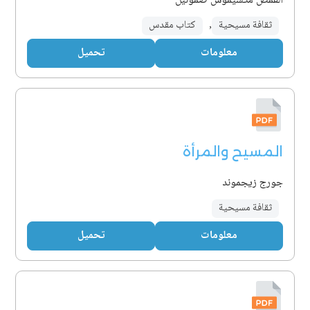
القمص مكسيموس صموئيل
ثقافة مسيحية
,
كتاب مقدس
معلومات
تحميل
المسيح والمرأة
جورج زيجموند
ثقافة مسيحية
معلومات
تحميل