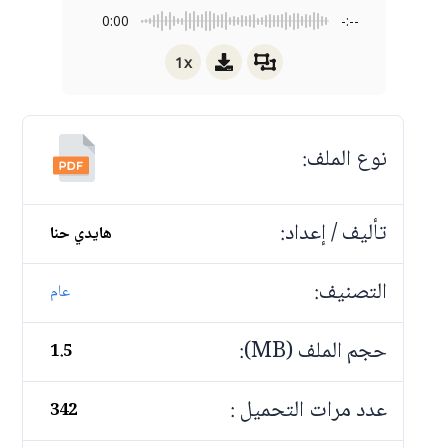
0:00
-:--
1x
نوع الملف:
تأليف / إعداد:
هايدي حنا
التصنيف:
عام
حجم الملف (MB):
1.5
عدد مرات التحميل :
342