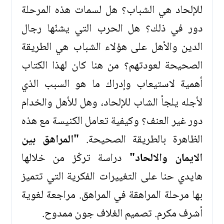
للإلحاد هي الشباب؟ هل لسمات هذه المرحلة
دور في ذلك؟ هل الحرب التي يشنّها رجال
الدين والأهل على هؤلاء الشباب هي الطريقة
الصحيحة لعودتهم؟ من هنا كان لهذا الكتاب
أهمية لاستيعاب وإدراك ما هو السبب الذي
لأجله يلجأ الشاب للإلحاد، وهل للأهل والخدام
دور غير العنف؟ وكيفية تعامل الكنيسة مع هذه
الظاهرة بالطريقة الصحيحة.
"المراهق بين
الايمان والالحاد"
دراسة تركّز من خلالها
هايدي حنا على التغييرات الفكرية التي تتميز
بها مرحلة المراهقة في المراهق. مراجعة لغوية
أشرف مكرم. تصميم الغلاف جون ممدوح.