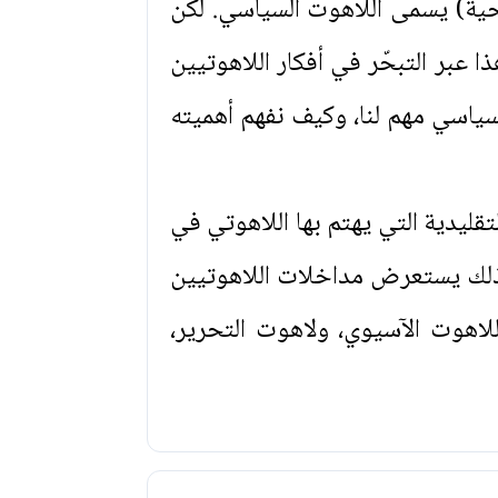
يحية) يسمى اللاهوت السياسي. لكن
ا عبر التبحّر في أفكار اللاهوتيين
سياسي مهم لنا، وكيف نفهم أهميته
تقليدية التي يهتم بها اللاهوتي في
د ذلك يستعرض مداخلات اللاهوتيين
لاهوت الآسيوي، ولاهوت التحرير،