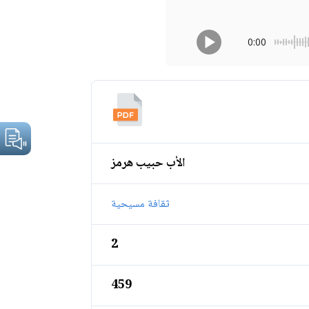
0:00
الأب حبيب هرمز
ثقافة مسيحية
2
459