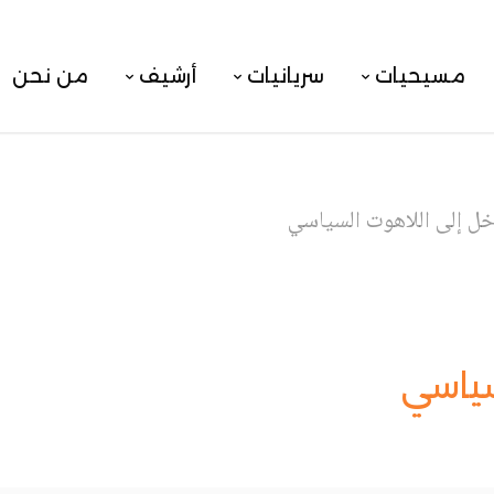
مسيحيات
سريانيات
أرشيف
من نحن
خل إلى اللاهوت السياسي
سياسي