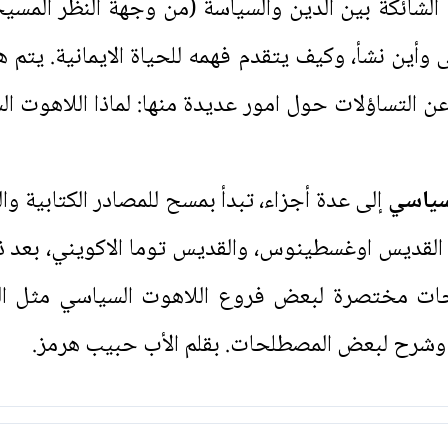
قة الشائكة بين الدين والسياسة (من وجهة النظر المس
ى وأين نشأ، وكيف يتقدم فهمه للحياة الايمانية. يتم هذ
ن التساؤلات حول امور عديدة منها: لماذا اللاهوت ال
سياسي
إلى عدة أجزاء، تبدأ بمسح للمصادر الكتابية وال
كار القديس اوغسطينوس، والقديس توما الاكويني، بع
روحات مختصرة لبعض فروع اللاهوت السياسي مثل ال
ة، وشرح لبعض المصطلحات. بقلم الأب حبيب هرمز.