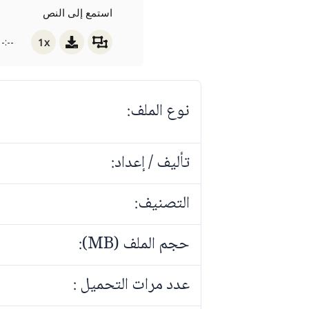
استمع إلى النص
1x
-:--
نوع الملف:
تأليف / إعداد:
التصنيف:
حجم الملف (MB):
عدد مرات التحميل :