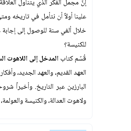
إنّ مجمل الفكر الذي يتناول العلا
علينا أولاً أن نتأمل في تاريخه ومت
خلال ألفي سنة للوصول إلى إجابة ع
للكنيسة؟
قُسّم كتاب
المدخل إلى اللاهوت ال
العهد القديم، والعهد الجديد، وأف
البارزين عبر التاريخ. وأخيراً ش
ولاهوت العدالة، والكنيسة والعولم