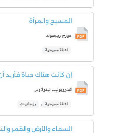
المسيح والمرأة
جورج زيجموند
ثقافة مسيحية
إن كانت هناك حياة فأريد أ
المتروبوليت نيقولاوس
ثقافة مسيحية
,
روحانيات
السماء والأرض والقمر وال