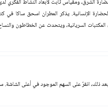
ارة الشرق، ومقياس ثابت لأبعاد النشاط الفكري لدى
الحضارة الإنسانية. يذكر المطران اسحق ساكا في كت
ء المكتبات السريانية، ويتحدث عن الخطاطون والنساخ
. بعد ذلك، انقرّ على السهم الموجود في أعلى الشاشة. س