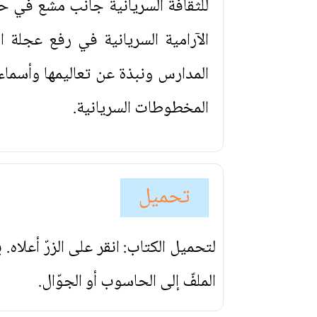
للثقافة السريانية جانب مشع في حض
الآرامية السريانية في رفع عجلة 
المدارس ونبذة عن تعاليمها وأسما
المخطوطات السريانية.
تحميل
لتحميل الكتاب: انقر على الزرّ أعلاه
الملفّ إلى الحاسوب أو الجوّال.