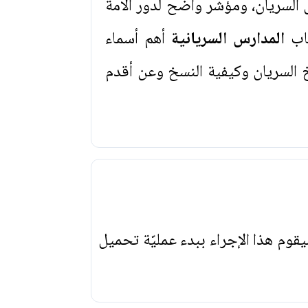
 السريان، ومؤشر واضح لدور الامة
اب
المدارس السريانية
أهم أسماء
 السريان وكيفية النسخ وعن أقدم
يقوم هذا الإجراء ببدء عمليّة تحميل