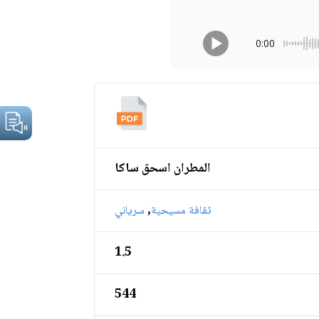
0:00
المطران اسحق ساكا
,
ثقافة مسيحية
سرياني
1.5
544