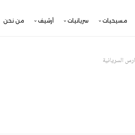
مسيحيات
سريانيات
أرشيف
من نحن
ارس السريانية