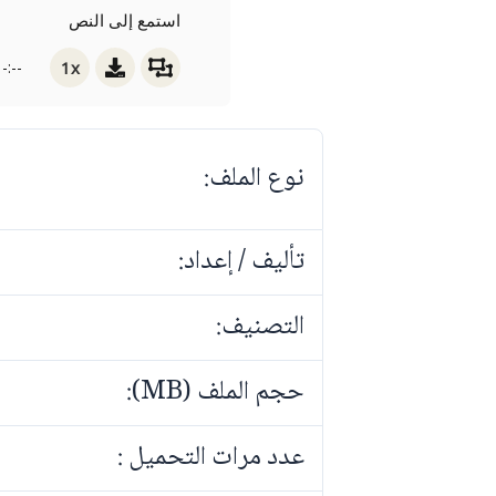
استمع إلى النص
1x
-:--
نوع الملف:
تأليف / إعداد:
التصنيف:
حجم الملف (MB):
عدد مرات التحميل :