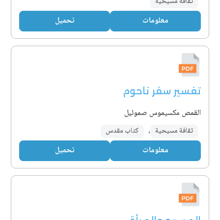
ثقافة مسيحية
معلومات
تحميل
تفسير سفر ناحوم
القمص مكسيموس صموئيل
ثقافة مسيحية
,
كتاب مقدس
معلومات
تحميل