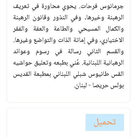
جرمانوس فرحات. يحوي محاورة في تعريف
الرهبنة وخيرها، وفي النذور وقانون الرهبنة
والكمال المسيحي والطاعة والعفة والفقر
الاختياري، وفي إماتة الذات والتواضع وغيرها.
والقسم الثاني رسالة في رسوم وعوائد
الرهبانية اللبنانية. عُني بطبعه وتعليق حواشيه
القس طانيوس شبلي اللبناني بمطبعة القديس
بولس حريصا - لبنان.
تحميل