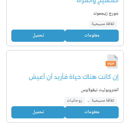
المسيح والمرأة
جورج زيجموند
ثقافة مسيحية
معلومات
تحميل
إن كانت هناك حياة فأريد أن أعيش
المتروبوليت نيقولاوس
ثقافة مسيحية
,
روحانيات
معلومات
تحميل