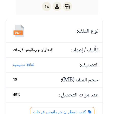
1x
نوع الملف:
تأليف / إعداد:
المطران جرمانوس فرحات
التصنيف:
ثقافة مسيحية
حجم الملف (MB):
13
عدد مرات التحميل :
452
كتب المطران جرمانوس فرحات