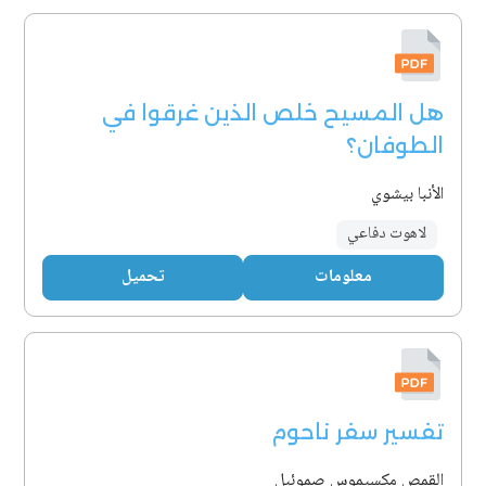
هل المسيح خلص الذين غرقوا في
الطوفان؟
الأنبا بيشوي
لاهوت دفاعي
معلومات
تحميل
تفسير سفر ناحوم
القمص مكسيموس صموئيل