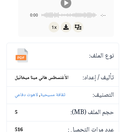
0:00
-:--
1x
نوع الملف:
تأليف / إعداد:
الأغنسطس هاني مينا ميخائيل
التصنيف:
,
ثقافة مسيحية
لاهوت دفاعي
حجم الملف (MB):
5
عدد مرات التحميل :
516