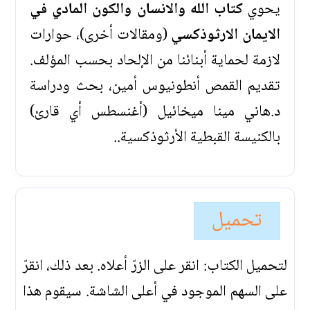
يحوي
كتاب الله والانسان والكون المادي في
الايمان الارثوذكسي
(ومقالات أخرى)، حوارات
لازمة لحماية أبنائنا من الإلحاد بحسب المؤلف.
تقديم القمص أنطونيوس أمين، بحث ودراسة
د.هاني مينا ميخائيل (أغنسطس أي قارئ)
بالكنيسة القبطية الأرثوذكسية..
تحميل
لتحميل الكتاب: انقر على الزرّ أعلاه. بعد ذلك، انقرّ
على السهم الموجود في أعلى الشاشة. سيقوم هذا