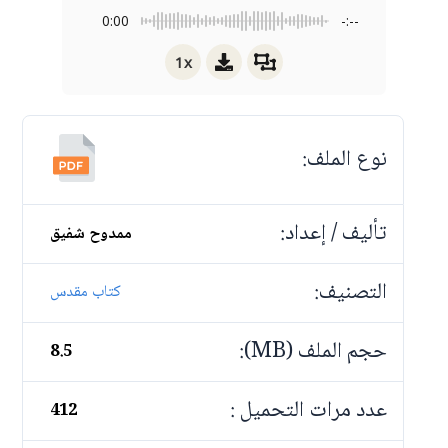
0:00
-:--
1x
نوع الملف:
تأليف / إعداد:
ممدوح شفيق
التصنيف:
كتاب مقدس
حجم الملف (MB):
8.5
عدد مرات التحميل :
412