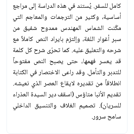
كامل للسفر. يُستند في هذه الدراسة إلى مراجع
أساسية، وكثير من الترجمات والمعاجم التي
مكّنت الشماس المهندس ممدوح شفيق من
سبر أغوار اللغة، وإلتزم بايراد النص كاملاً مع
شرحه والتعليق عليه. كما تحرّى شرح كل كلمة
قد يعسر فهمها، حتى يصبح النص مفتوحاً
للتدبر والتأمل. وقد راعى الاختصار في الكتابة
انطلاقاً من تقديره لايقاع العصر الذي نعيشه.
تقديم الأنبا متاؤس (اسقف دير السيدة العذراء
للسريان). تصميم الغلاف والتنسيق الداخلي
سامح سرور.