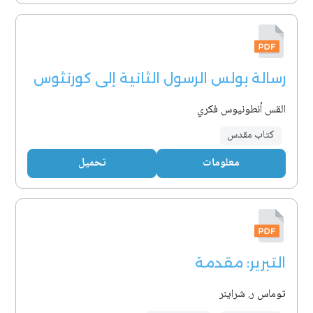
رسالة بولس الرسول الثانية إلى كورنثوس
القس أنطونيوس فكري
كتاب مقدس
معلومات
تحميل
التبرير: مقدمة
توماس ر. شراينر