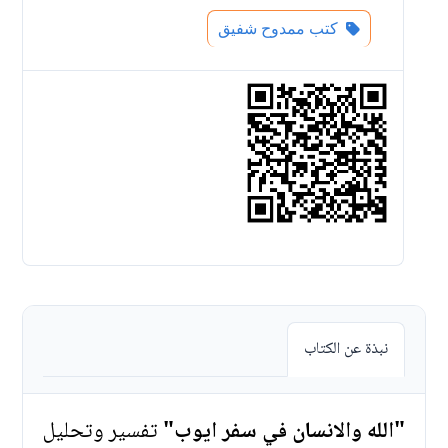
كتب ممدوح شفيق
نبذة عن الكتاب
"الله والانسان في سفر ايوب"
تفسير وتحليل