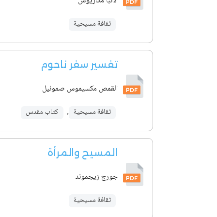
الأنبا مكاريوس
ثقافة مسيحية
تفسير سفر ناحوم
القمص مكسيموس صموئيل
ثقافة مسيحية
,
كتاب مقدس
المسيح والمرأة
جورج زيجموند
ثقافة مسيحية