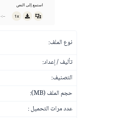
استمع إلى النص
1x
-:--
نوع الملف:
تأليف / إعداد:
التصنيف:
حجم الملف (MB):
عدد مرات التحميل :