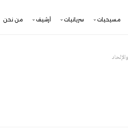
مسيحيات
سريانيات
أرشيف
من نحن
والإلحاد