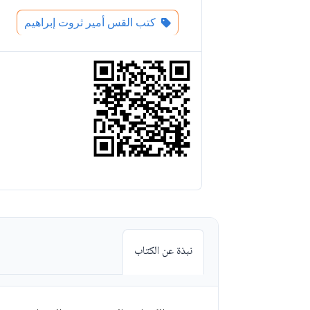
كتب القس أمير ثروت إبراهيم
نبذة عن الكتاب