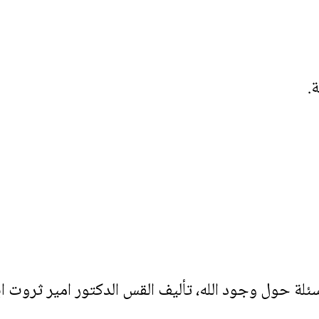
.
ئلة حول وجود الله، تأليف القس الدكتور امير ثروت اب