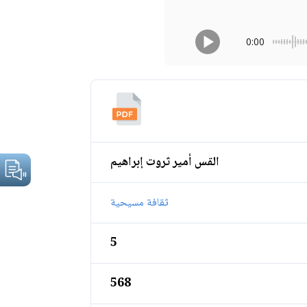
0:00
القس أمير ثروت إبراهيم
ثقافة مسيحية
5
568