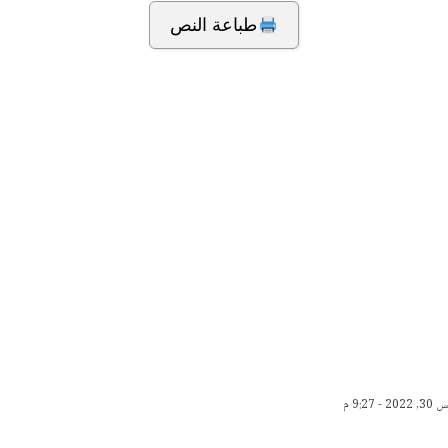
طباعة النص
9:27 م