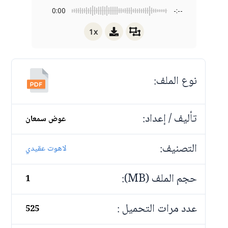
0:00
-:--
1x
نوع الملف:
تأليف / إعداد:
عوض سمعان
التصنيف:
لاهوت عقيدي
حجم الملف (MB):
1
عدد مرات التحميل :
525