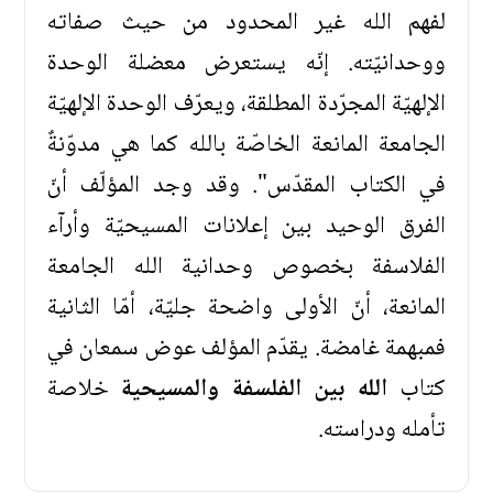
لفهم الله غير المحدود من حيث صفاته
ووحدانيّته. إنّه يستعرض معضلة الوحدة
الإلهيّة المجرّدة المطلقة، ويعرّف الوحدة الإلهيّة
الجامعة المانعة الخاصّة بالله كما هي مدوّنةٌ
في الكتاب المقدّس". وقد وجد المؤلّف أنّ
الفرق الوحيد بين إعلانات المسيحيّة وأرآء
الفلاسفة بخصوص وحدانية الله الجامعة
المانعة، أنّ الأولى واضحة جليّة، أمّا الثانية
فمبهمة غامضة. يقدّم المؤلف عوض سمعان في
كتاب
الله بين الفلسفة والمسيحية
خلاصة
تأمله ودراسته.