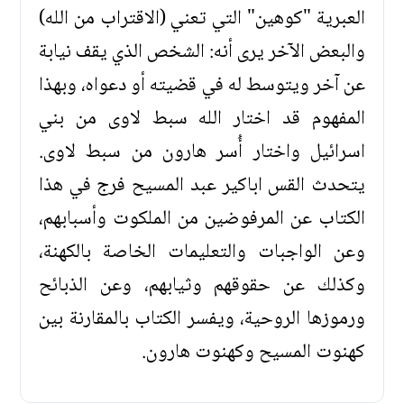
العبرية "كوهين" التي تعني (الاقتراب من الله)
والبعض الآخر يرى أنه: الشخص الذي يقف نيابة
عن آخر ويتوسط له في قضيته أو دعواه، وبهذا
المفهوم قد اختار الله سبط لاوى من بني
اسرائيل واختار أُسر هارون من سبط لاوى.
يتحدث القس اباكير عبد المسيح فرج في هذا
الكتاب عن المرفوضين من الملكوت وأسبابهم،
وعن الواجبات والتعليمات الخاصة بالكهنة،
وكذلك عن حقوقهم وثيابهم، وعن الذبائح
ورموزها الروحية، ويفسر الكتاب بالمقارنة بين
كهنوت المسيح وكهنوت هارون.