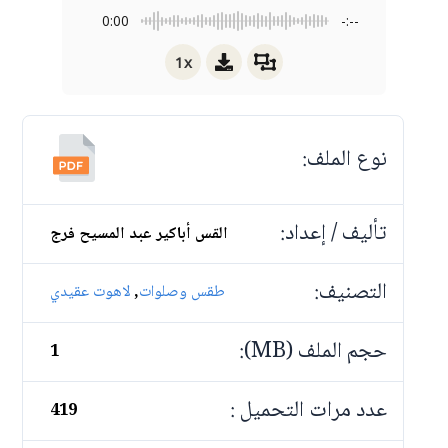
0:00
-:--
1x
نوع الملف:
تأليف / إعداد:
القس أباكير عبد المسيح فرج
التصنيف:
,
طقس وصلوات
لاهوت عقيدي
حجم الملف (MB):
1
عدد مرات التحميل :
419