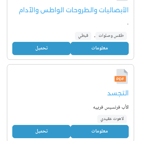
الأبصاليات والطروحات الواطس والآدام
-
طقس وصلوات
,
قبطي
معلومات
تحميل
التجسد
الأب فرنسيس فرييه
لاهوت عقيدي
معلومات
تحميل