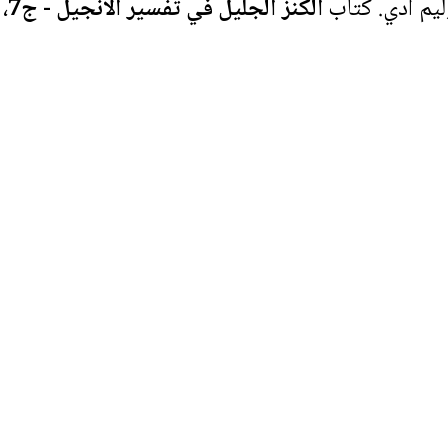
ليم ادي. كتاب
الكنز الجليل في تفسير الانجيل - ج7
،