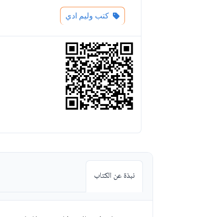
كتب وليم ادي
نبذة عن الكتاب