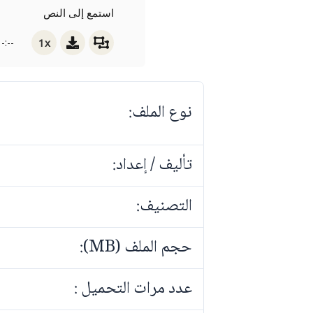
استمع إلى النص
1x
-:--
نوع الملف:
تأليف / إعداد:
التصنيف:
حجم الملف (MB):
عدد مرات التحميل :