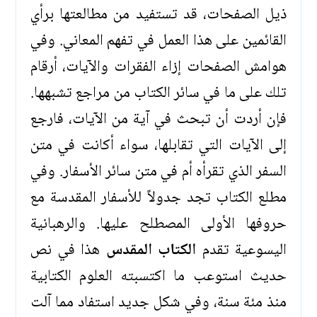
ذيل الصفحات، قد تستفيد من مطالعتها برأي
القائمين على هذا العمل في تفهم المعاني. وفي
هوامش الصفحات إزاء الفقرات والآيات، أرقام
تلك على ما في سائر الكتاب من مراجع تشبهها.
فإن أردت أن تبحث في آية من الآيات، فارجع
إلى الآيات التي تقابلها، سواء أكانت في متن
السفر الذي تقرأه أم في متن سائر الأسفار. وفي
مطلع الكتاب تجد جدولاً للأسفار المقدسة مع
حروفها الأولى المصطلح عليها. والرهبانية
اليسوعية تقدم
الكتاب المقدس
هذا في نص
حديث استوعب ما اكتسبته العلوم الكتابية
منذ مئة سنة، وفي شكل جديد استفاد مما آلت