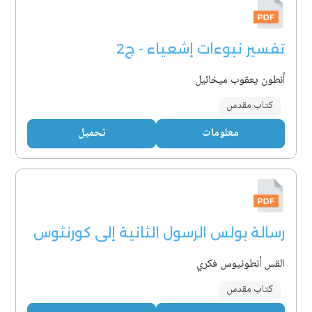
تفسير نبوءات إشعياء - ج2
أنطون يعقوب ميخائيل
كتاب مقدس
معلومات
تحميل
رسالة بولس الرسول الثانية إلى كورنثوس
القس أنطونيوس فكري
كتاب مقدس