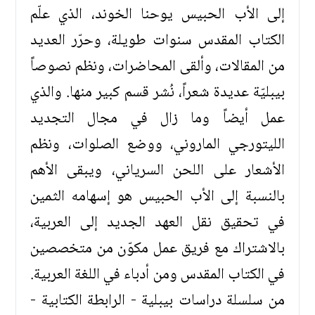
إلى الأب الحبيس يوحنا الخوند، الذي علّم
الكتاب المقدس سنوات طويلة، وحرّر العديد
من المقالات، وألقى المحاضرات، ونظم نصوصاً
بيبليّة عديدة شعراً، نُشر قسم كبير منها. والذي
عمل أيضاً وما زال في مجال التجديد
الليتورجي الماروني، ووضع الصلوات، ونظم
الأشعار على اللحن السرياني، ويبقى الأهم
بالنسبة إلى الأب الحبيس هو إسهامه الثمين
في تحقيق نقل العهد الجديد إلى العربية،
بالاشتراك مع فريق عمل مكوّن من متخصصين
في الكتاب المقدس ومن أدباء في اللغة العربية.
من سلسلة دراسات بيبلية - الرابطة الكتابية -