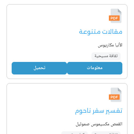
مقالات متنوعة
الأنبا مكاريوس
ثقافة مسيحية
معلومات
تحميل
تفسير سفر ناحوم
القمص مكسيموس صموئيل