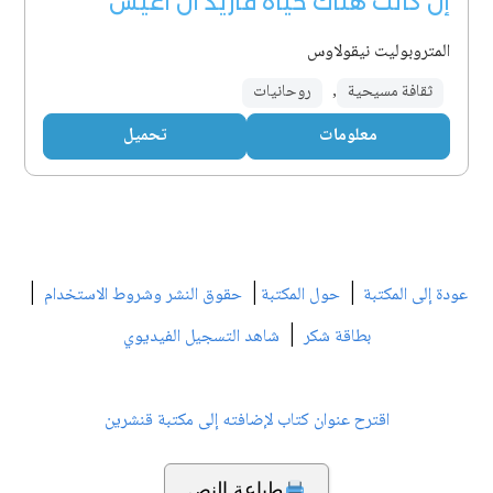
إن كانت هناك حياة فأريد أن أعيش
المتروبوليت نيقولاوس
ثقافة مسيحية
,
روحانيات
معلومات
تحميل
|
|
|
عودة إلى المكتبة
حول المكتبة
حقوق النشر وشروط الاستخدام
|
بطاقة شكر
شاهد التسجيل الفيديوي
اقترح عنوان كتاب لإضافته إلى مكتبة قنشرين
طباعة النص