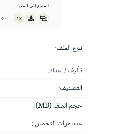
استمع إلى النص
1x
-:--
نوع الملف:
تأليف / إعداد:
التصنيف:
حجم الملف (MB):
عدد مرات التحميل :