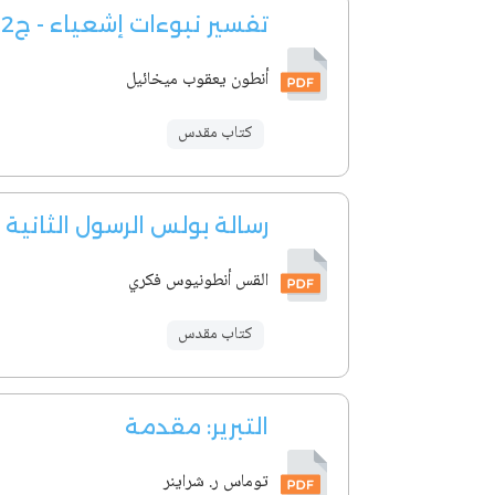
تفسير نبوءات إشعياء - ج2
أنطون يعقوب ميخائيل
كتاب مقدس
رسالة بولس الرسول الثانية
القس أنطونيوس فكري
كتاب مقدس
التبرير: مقدمة
توماس ر. شراينر