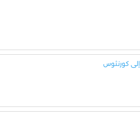
 إلى كورنثوس