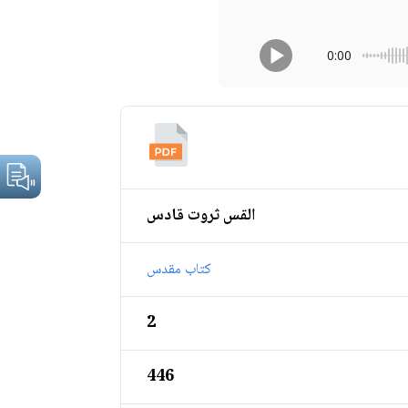
0:00
القس ثروت قادس
كتاب مقدس
2
446