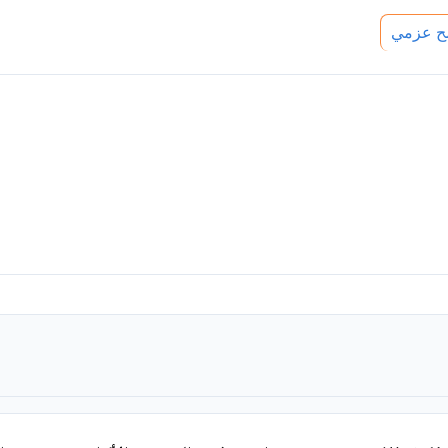
 عزمي