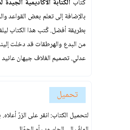
كتاب
الكتابة الاكاديمية الجيدة ل
بالإضافة إلى تعلم بعض القواعد وا
بطريقة أفضل. كُتب هذا الكتاب ليلفت
من البدع والهرطقات قد دخلت إلينا
عدلي. تصميم الغلاف جيهان عائيد 
تحميل
لتحميل الكتاب: انقر على الزرّ أعلاه
الملفّ إلى الحاسوب أو الجوّال.