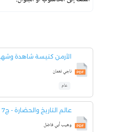
الأرمن كنيسة شاهدة وشهي
ناجي نعمان
عام
عالم التاريخ والحضارة - ج7
وهيب أبي فاضل