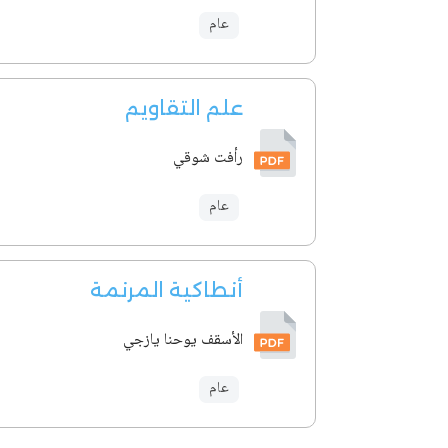
عام
علم التقاويم
رأفت شوقي
عام
أنطاكية المرنمة
الأسقف يوحنا يازجي
عام