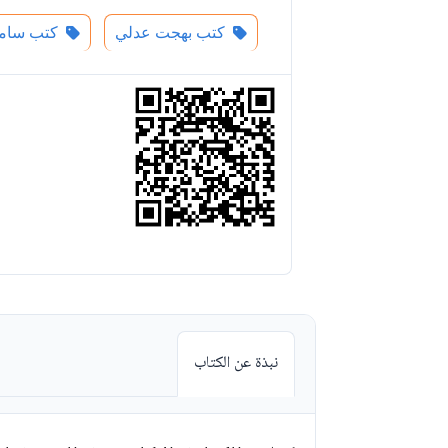
كتب بهجت عدلي
كتب سامح
نبذة عن الكتاب