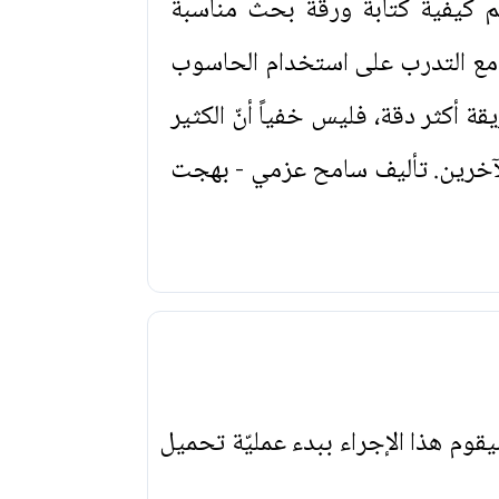
م كيفية كتابة ورقة بحث مناسبة
ي مع التدرب على استخدام الحاسوب
ة أكثر دقة، فليس خفياً أنّ الكثير
للآخرين. تأليف سامح عزمي - بهجت
يقوم هذا الإجراء ببدء عمليّة تحميل