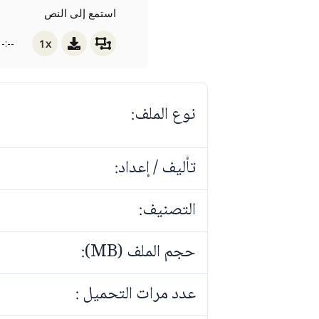
استمع إلى النص
1x
-:--
نوع الملف:
تأليف / إعداد:
التصنيف:
حجم الملف (MB):
عدد مرات التحميل :