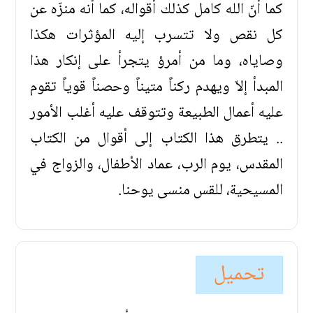
كما أنّ الله كامل كذلك أقواله، كما أنه منزّه عن
كل نقص ولا تتسرب إليه المؤثرات هكذا
وصاياه، وما من أمرؤ يتجرأ على إنكار هذا
المبدأ إلاّ ويهدم ركناً متيناً وحصناً قوياً تقوم
عليه أعمال الطبيعة وتتوقف عليه أغلب الأمور
.. يتطرق هذا الكتاب إلى أقوال من الكتاب
المقدس، يوم الرب، عماد الأطفال، والزواج في
المسيحية، للقس منسى يوحنا.
تحميل