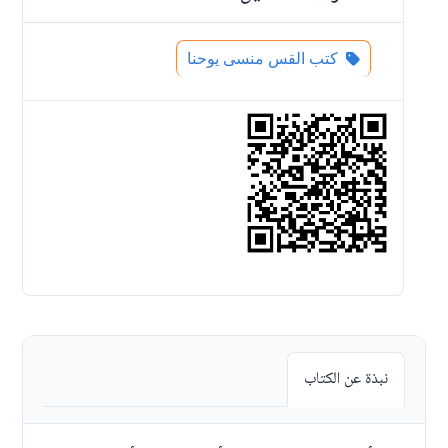
كتب القس منسى يوحنا
نبذة عن الكتاب