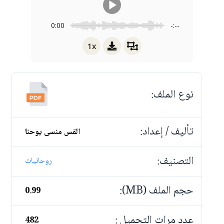
0:00
-:--
1x
نوع الملف:
تأليف / إعداد:
القس منسى يوحنا
التصنيف:
روحانيات
حجم الملف (MB):
0.99
عدد مرات التحميل :
482