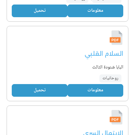
معلومات
تحميل
السلام القلبي
البابا شنودة الثالث
روحانيات
معلومات
تحميل
الابتهال السري