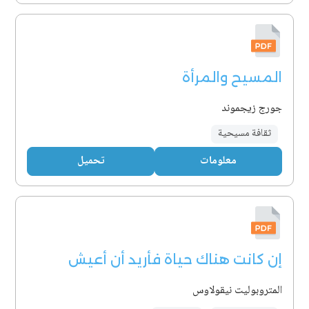
المسيح والمرأة
جورج زيجموند
ثقافة مسيحية
معلومات
تحميل
إن كانت هناك حياة فأريد أن أعيش
المتروبوليت نيقولاوس