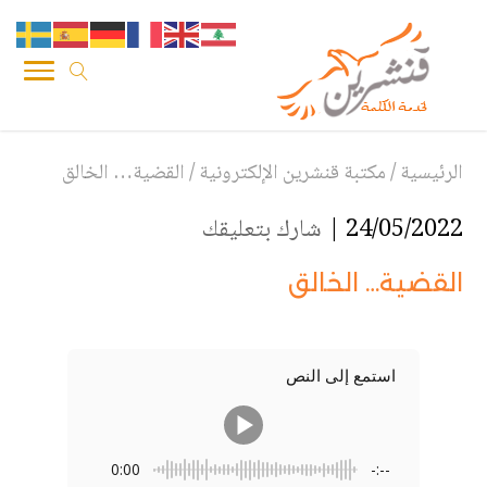
الرئيسية
/
مكتبة قنشرين الإلكترونية
/
القضية… الخالق
24/05/2022 |
شارك بتعليقك
القضية… الخالق
استمع إلى النص
0:00
-:--