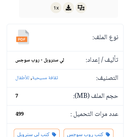
1x
نوع الملف:
تأليف / إعداد:
لي ستروبل - روب سوجس
التصنيف:
,
ثقافة مسيحية
للأطفال
حجم الملف (MB):
7
عدد مرات التحميل :
499
كتب روب سوجس
كتب لي ستروبل