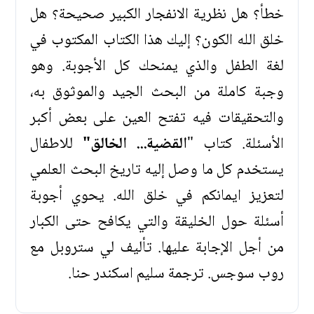
خطأ؟ هل نظرية الانفجار الكبير صحيحة؟ هل
خلق الله الكون؟ إليك هذا الكتاب المكتوب في
لغة الطفل والذي يمنحك كل الأجوبة. وهو
وجبة كاملة من البحث الجيد والموثوق به،
والتحقيقات فيه تفتح العين على بعض أكبر
الأسئلة. كتاب "
القضية... الخالق"
للاطفال
يستخدم كل ما وصل إليه تاريخ البحث العلمي
لتعزيز ايمانكم في خلق الله. يحوي أجوبة
أسئلة حول الخليقة والتي يكافح حتى الكبار
من أجل الإجابة عليها. تأليف لي ستروبل مع
روب سوجس. ترجمة سليم اسكندر حنا.