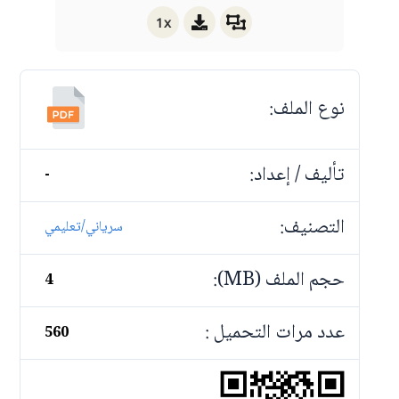
1x
نوع الملف:
تأليف / إعداد:
-
التصنيف:
سرياني/تعليمي
حجم الملف (MB):
4
عدد مرات التحميل :
560