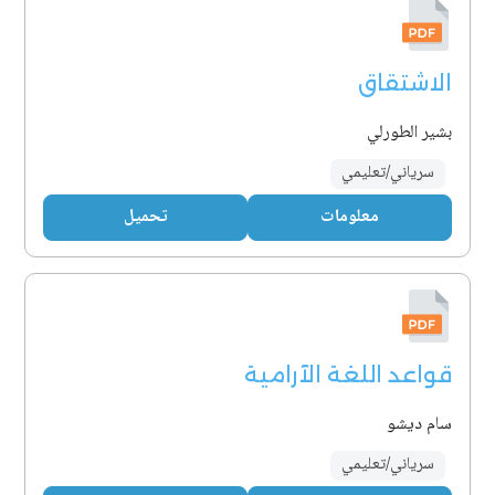
الاشتقاق
بشير الطورلي
سرياني/تعليمي
معلومات
تحميل
قواعد اللغة الآرامية
سام ديشو
سرياني/تعليمي