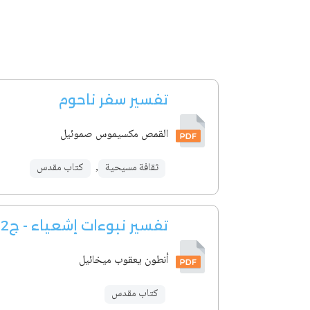
تفسير سفر ناحوم
القمص مكسيموس صموئيل
ثقافة مسيحية
,
كتاب مقدس
تفسير نبوءات إشعياء - ج2
أنطون يعقوب ميخائيل
كتاب مقدس