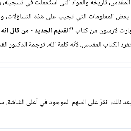
ب المقدس، تاريخه والمواد التي استُعملت في تسجي
ارئ بعض المعلومات التي تجيب على هذه التساؤلات، وال
بارت لارسون من كتاب
"القديم الجديد - من قال انه 
 الكتاب المقدس، لأنه كلمة الله. ترجمة الدكتور الق
. بعد ذلك، انقرّ على السهم الموجود في أعلى الشاشة. س