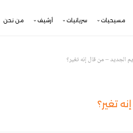
مسيحيات
سريانيات
أرشيف
من نحن
يم الجديد – من قال إنه تغير؟
نه تغير؟