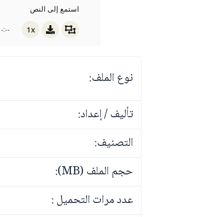
استمع إلى النص
1x
-:--
نوع الملف:
تأليف / إعداد:
التصنيف:
حجم الملف (MB):
عدد مرات التحميل :