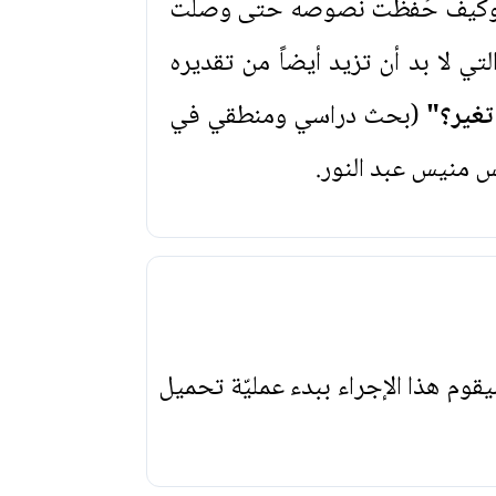
له، وكيف حُفظت نصوصه حتى وصلت
تي لا بد أن تزيد أيضاً من تقديره
تغير؟"
(بحث دراسي ومنطقي في
س منيس عبد النور.
يقوم هذا الإجراء ببدء عمليّة تحميل