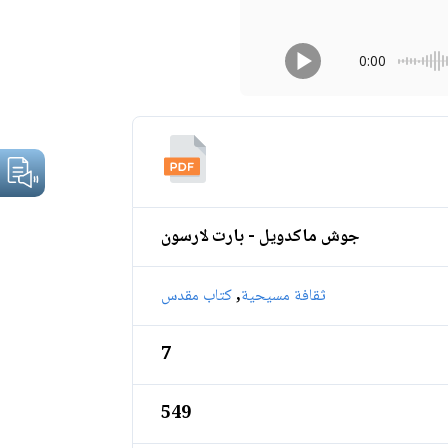
0:00
جوش ماكدويل - بارت لارسون
,
ثقافة مسيحية
كتاب مقدس
7
549