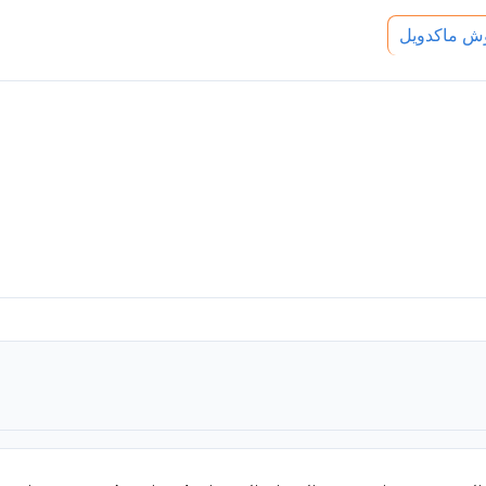
 ماكدويل