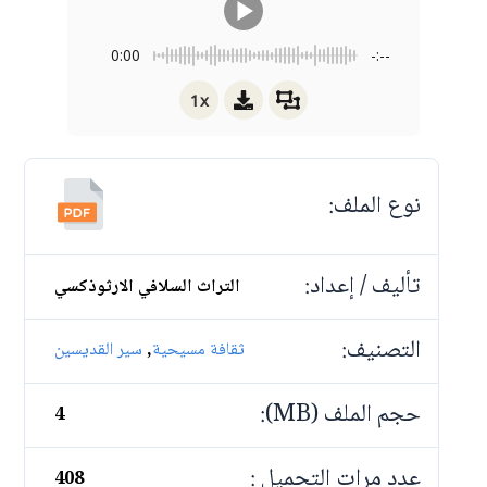
0:00
-:--
1x
نوع الملف:
تأليف / إعداد:
التراث السلافي الارثوذكسي
التصنيف:
,
ثقافة مسيحية
سير القديسين
حجم الملف (MB):
4
عدد مرات التحميل :
408