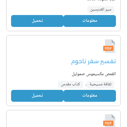
سير القديسين
معلومات
تحميل
تفسير سفر ناحوم
القمص مكسيموس صموئيل
ثقافة مسيحية
,
كتاب مقدس
معلومات
تحميل