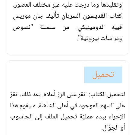
وتقليدها وما درجت عليه عبر مختلف العصور.
كتاب
القديسون السريان
تأليف جان موريس
فييه الدومينيكي. من سلسلة "نصوص
ودراسات بيروتية".
تحميل
لتحميل الكتاب: انقر على الزرّ أعلاه. بعد ذلك، انقرّ
على السهم الموجود في أعلى الشاشة. سيقوم هذا
الإجراء ببدء عمليّة تحميل الملفّ إلى الحاسوب
أو الجوّال.