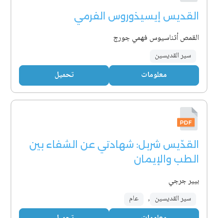
القديس إيسيذوروس الفرمي
القمص أثناسيوس فهمي جورج
سير القديسين
معلومات
تحميل
القدّيس شربل: شهادتي عن الشفاء بين
الطب والإيمان
بيير جرجي
سير القديسين
,
عام