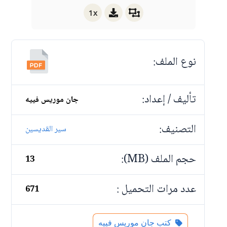
1x
نوع الملف:
تأليف / إعداد:
جان موريس فييه
التصنيف:
سير القديسين
حجم الملف (MB):
13
عدد مرات التحميل :
671
كتب جان موريس فييه