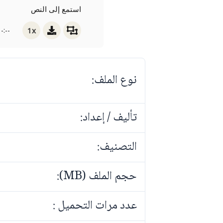
استمع إلى النص
1x
-:--
نوع الملف:
تأليف / إعداد:
التصنيف:
حجم الملف (MB):
عدد مرات التحميل :