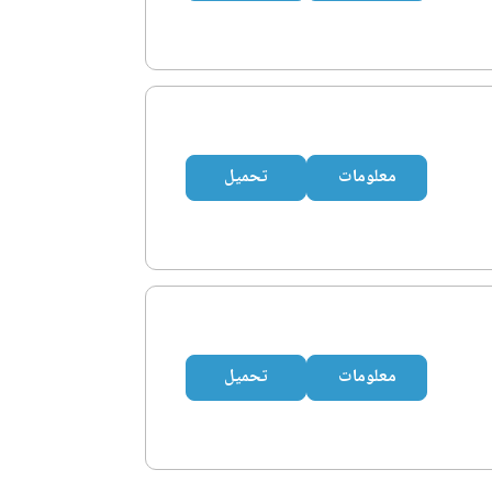
معلومات
تحميل
معلومات
تحميل