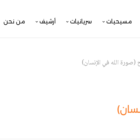
مسيحيات
سريانيات
أرشيف
من نحن
ح (صورة الله في الإنسان)
نسان)