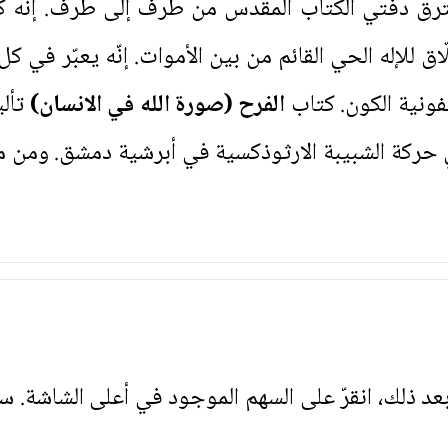
ترق دفّتي الكتاب المقدس من طرف إلى طرف. إنّه كنز
 للإله الحي القائم من بين الأموات. إنّه يعبّر في كل
فونية الكون. كتاب
الفرح (صورة الله في الانسان)
تألي
ي حركة الشبيبة الارثوذكسية في أبرشية دمشق. ومن من
. بعد ذلك، انقرّ على السهم الموجود في أعلى الشاشة. س