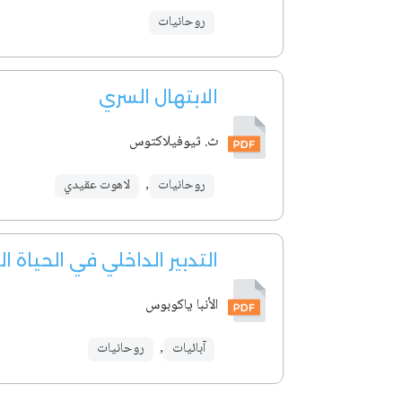
روحانيات
الابتهال السري
ث. ثيوفيلاكتوس
روحانيات
,
لاهوت عقيدي
التدبير الداخلي في الحياة ا
الأنبا ياكوبوس
آبائيات
,
روحانيات