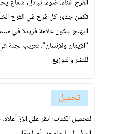
الفرح غناء، ضوء، تبادل، شعاع يخ
تكمن جذور كل فرح في الفرح الخلّاق
البهيج ليكون علامة فريدة في سيم
"الإيمان والإنسان". تعريب لجنة ف
للنشر والتوزيع.
تحميل
لتحميل الكتاب: انقر على الزرّ أعلاه
الملفّ إلى الحاسوب أو الجوّال.