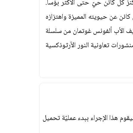
 كل كائن حيّ حتى الأكثر بؤساً.
 كائن عن حيويته المميزة واهتزازه
ف الأب ألفونس غوتمان من سلسلة
شورات تعاونية النور الأرثوذكسية
يقوم هذا الإجراء ببدء عمليّة تحميل