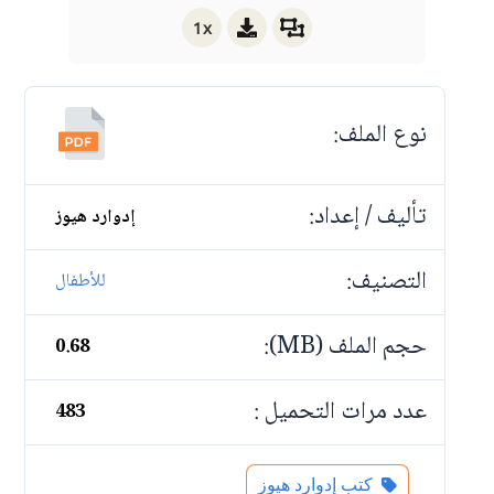
1x
نوع الملف:
تأليف / إعداد:
إدوارد هيوز
التصنيف:
للأطفال
حجم الملف (MB):
0.68
عدد مرات التحميل :
483
كتب إدوارد هيوز