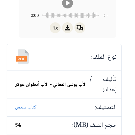
0:00
-:--
1x
نوع الملف:
تأليف /
الأب بولس الفغالي - الأب أنطوان عوكر
إعداد:
التصنيف:
كتاب مقدس
حجم الملف (MB):
54