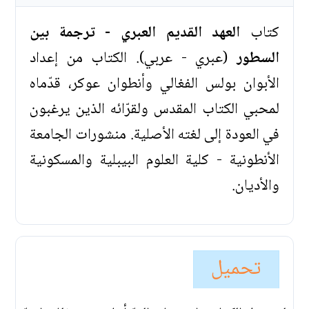
كتاب
العهد القديم العبري - ترجمة بين
السطور
(عبري - عربي). الكتاب من إعداد
الأبوان بولس الفغالي وأنطوان عوكر، قدّماه
لمحبي الكتاب المقدس ولقرّائه الذين يرغبون
في العودة إلى لغته الأصلية. منشورات الجامعة
الأنطونية - كلية العلوم البيبلية والمسكونية
والأديان.
تحميل