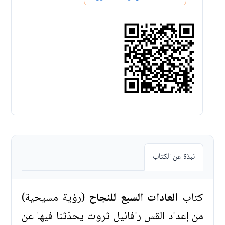
نبذة عن الكتاب
كتاب
العادات السبع للنجاح
(رؤية مسيحية)
من إعداد القس رافائيل ثروت يحدّثنا فيها عن