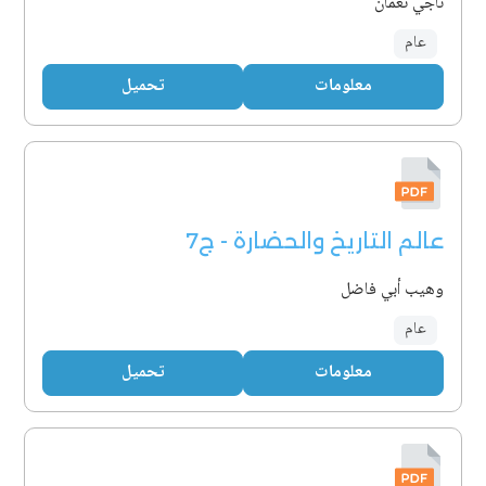
ناجي نعمان
عام
معلومات
تحميل
عالم التاريخ والحضارة - ج7
وهيب أبي فاضل
عام
معلومات
تحميل