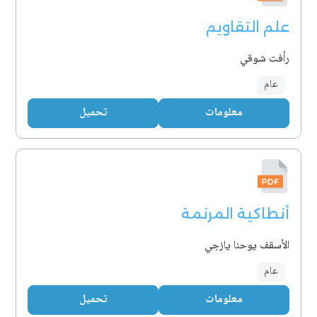
علم التقاويم
رأفت شوقي
عام
معلومات
تحميل
أنطاكية المرنمة
الأسقف يوحنا يازجي
عام
معلومات
تحميل