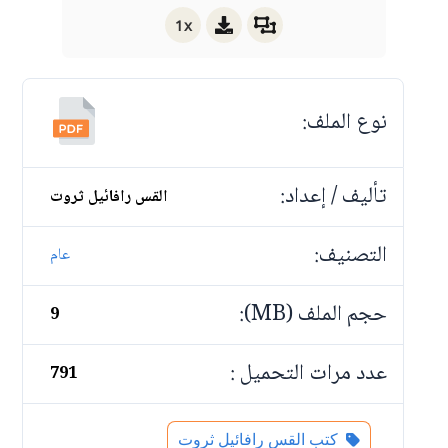
1x
نوع الملف:
تأليف / إعداد:
القس رافائيل ثروت
التصنيف:
عام
حجم الملف (MB):
9
عدد مرات التحميل :
791
كتب القس رافائيل ثروت