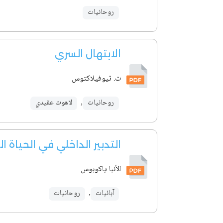
روحانيات
الابتهال السري
ث. ثيوفيلاكتوس
روحانيات
,
لاهوت عقيدي
التدبير الداخلي في الحياة ا
الأنبا ياكوبوس
آبائيات
,
روحانيات