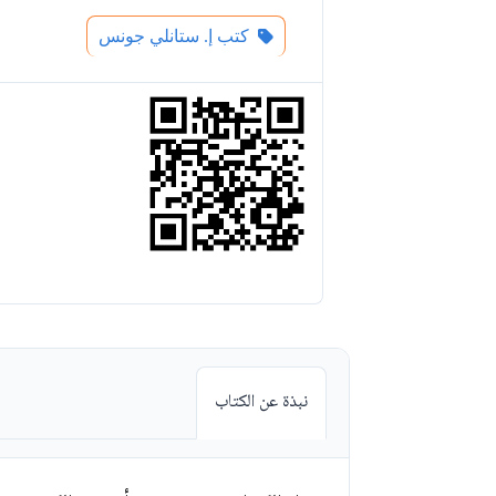
كتب إ. ستانلي جونس
نبذة عن الكتاب