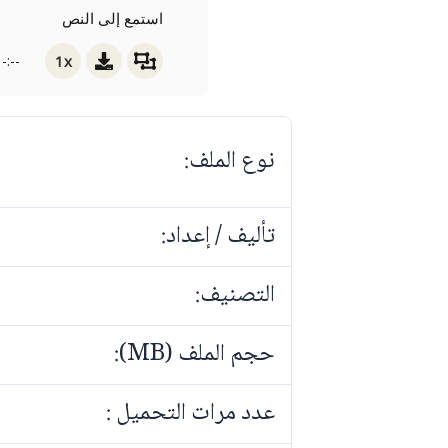
استمع إلى النص
1x
-:--
نوع الملف:
تأليف / إعداد:
التصنيف:
حجم الملف (MB):
عدد مرات التحميل :