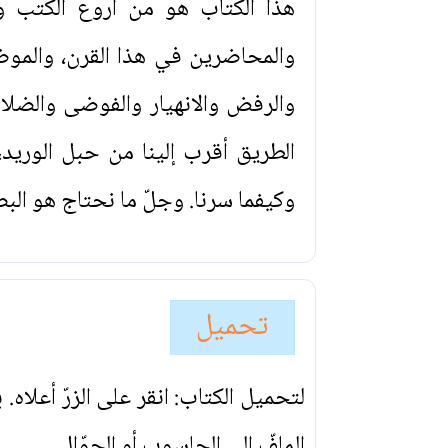
هذا الكتاب هو من أروع الكتب وأ
والمحاضرين في هذا القرن، والمو
والرفض والانهيار والفوضى والضلال 
الطريق أقرب إلينا من حبل الوريد
وكيفما سرنا. وجلّ ما نحتاج هو ال
تحميل
لتحميل الكتاب: انقر على الزرّ أعلاه
الملفّ إلى الحاسوب أو الجوّال.