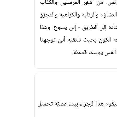
نس، من أشهر المرسلين والكتّاب
تشاؤم والرتابة والكراهية والتجزؤ
تاده إلى الطريق - إلى يسوع. وهذا
 الكون بحيث نلتقيه أنىّ توجهنا
مة القس يوسف قسطة.
يقوم هذا الإجراء ببدء عمليّة تحميل