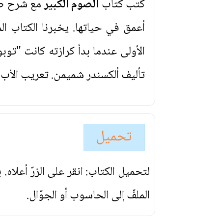
كُتب كتاب
الصوم الكبير
مع شرح صلو
أعمق في حياتها. يخبرنا الكتاب ال
الأولى عندما بدأ كرازته كانت "توبو
تأليف ألكسندر شميمن. تعريب الأب 
تحميل
لتحميل الكتاب: انقر على الزرّ أعلاه
الملفّ إلى الحاسوب أو الجوّال.