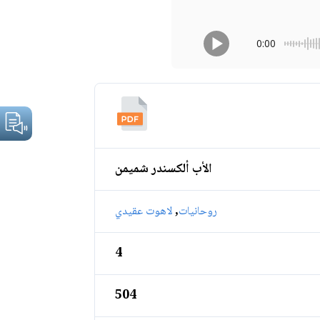
0:00
الأب ألكسندر شميمن
,
روحانيات
لاهوت عقيدي
4
504