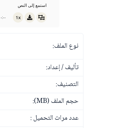
استمع إلى النص
1x
-:--
نوع الملف:
تأليف / إعداد:
التصنيف:
حجم الملف (MB):
عدد مرات التحميل :