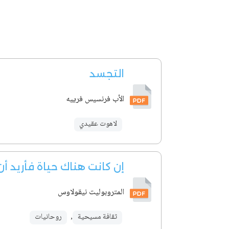
التجسد
الأب فرنسيس فرييه
لاهوت عقيدي
إن كانت هناك حياة فأريد أ
المتروبوليت نيقولاوس
ثقافة مسيحية
,
روحانيات