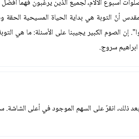
ات أسبوع الآلام، لجميع الذين يرغبون فهماً أفضل ل
مقدس أنّ التوبة هي بداية الحياة المسيحية الحقة و
ا". إن الصوم الكبير يجيبنا على الأسئلة: ما هي التو
ابراهيم سروج.
. بعد ذلك، انقرّ على السهم الموجود في أعلى الشاشة. س